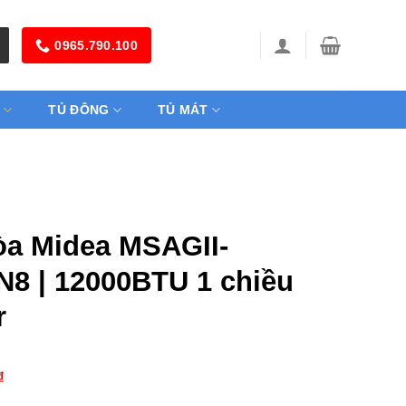
0965.790.100
TỦ ĐÔNG
TỦ MÁT
òa Midea MSAGII-
8 | 12000BTU 1 chiều
r
₫