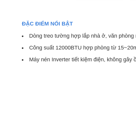
ĐẶC ĐIỂM NỔI BẬT
Dòng treo tường hợp lắp nhà ở, văn phòng 
Công suất 12000BTU hợp phòng từ 15~20
Máy nén Inverter tiết kiệm điện, không gây 