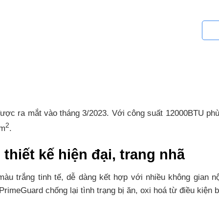
c ra mắt vào tháng 3/2023. Với công suất 12000BTU phù h
2
0m
.
hiết kế hiện đại, trang nhã
trắng tinh tế, dễ dàng kết hợp với nhiều không gian nộ
rimeGuard chống lại tình trạng bị ăn, oxi hoá từ điều kiện b