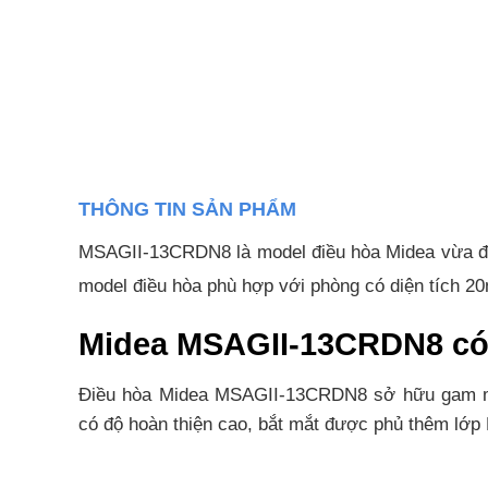
THÔNG TIN SẢN PHẨM
MSAGII-13CRDN8 là model điều hòa Midea vừa đượ
model điều hòa phù hợp với phòng có diện tích 2
Midea MSAGII-13CRDN8 có t
Điều hòa Midea MSAGII-13CRDN8 sở hữu gam màu 
có độ hoàn thiện cao, bắt mắt được phủ thêm lớp P