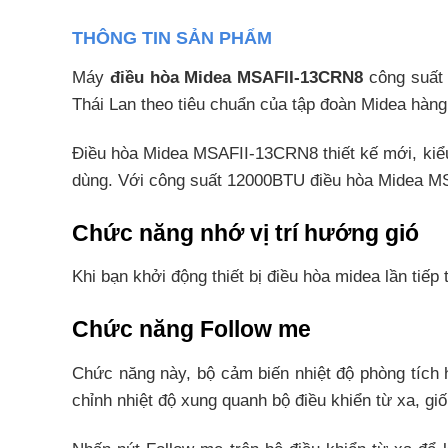
THÔNG TIN SẢN PHẨM
Máy
điều hòa Midea MSAFII-13CRN8
công suất
Thái Lan theo tiêu chuẩn của tập đoàn Midea hàng
Điều hòa Midea MSAFII-13CRN8
thiết kế mới, ki
dùng. Với công suất 12000BTU điều hòa Midea M
Chức năng nhớ vị trí hướng gió
Khi bạn khởi động thiết bị điều hòa midea lần tiếp th
Chức năng Follow me
Chức năng này, bộ cảm biến nhiệt độ phòng tích 
chỉnh nhiệt độ xung quanh bộ điều khiển từ xa, g