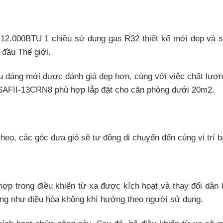
 12.000BTU 1 chiều sử dụng gas R32 thiết kế mới đẹp và s
 đầu Thế giới.
ểu dáng mới được đánh giá đẹp hơn, cùng với việc chất lượn
SAFII-13CRN8 phù hợp lắp đặt cho căn phòng dưới 20m2.
eo, các góc đưa gió sẽ tự động di chuyển đến cùng vị trí bạ
hợp trong điều khiển từ xa được kích hoạt và thay đổi dàn 
iống như điều hòa không khí hướng theo người sử dụng.