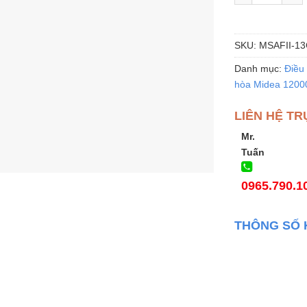
SKU:
MSAFII-1
Danh mục:
Điều 
hòa Midea 120
LIÊN HỆ TR
Mr.
Tuấn
0965.790.1
THÔNG SỐ 