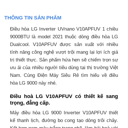
THÔNG TIN SẢN PHẨM
Điều hòa LG Inverter UVnano V10APFUV 1 chiều
9000BTU là model 2021 thuộc dòng điều hòa LG
Dualcool. V10APFUV được sản xuất với nhiều
tính năng công nghệ vượt trội mang lại lợi ích giá
trị thiết thực. Sản phẩm hứa hẹn sẽ chiếm trọn sự
ưu ái của nhiều người tiêu dùng tại thị trường Việt
Nam. Cùng Điện Máy Siêu Rẻ tìm hiểu về điều
hòa LG 9000 này nhé.
Điều hoà LG V10APFUV có thiết kế sang
trọng, đẳng cấp.
Máy điều hòa LG 9000 Inverter V10APFUV thiết
kế thanh lịch, đường bo cong tạo dòng trôi chảy.