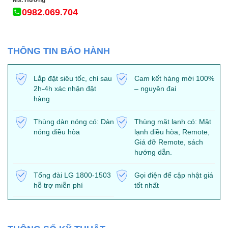
Ms. Hương
0982.069.704
THÔNG TIN BẢO HÀNH
Lắp đặt siêu tốc, chỉ sau
Cam kết hàng mới 100%
2h-4h xác nhận đặt
– nguyên đai
hàng
Thùng dàn nóng có: Dàn
Thùng mặt lạnh có: Mặt
nóng điều hòa
lạnh điều hòa, Remote,
Giá đỡ Remote, sách
hướng dẫn.
Tổng đài LG 1800-1503
Gọi điện để cập nhật giá
hỗ trợ miễn phí
tốt nhất