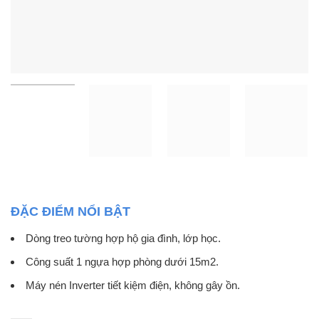
ĐẶC ĐIỂM NỔI BẬT
Dòng treo tường hợp hộ gia đình, lớp học.
Công suất 1 ngựa hợp phòng dưới 15m2.
Máy nén Inverter tiết kiệm điện, không gây ồn.