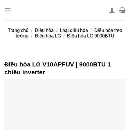
Skip
to
content
Trang chủ
/
Điều hòa
/
Loại điều hòa
/
Điều hòa treo
tường
/
Điều hòa LG
/
Điều hòa LG 9000BTU
Điều hòa LG V10APFUV | 9000BTU 1
chiều inverter