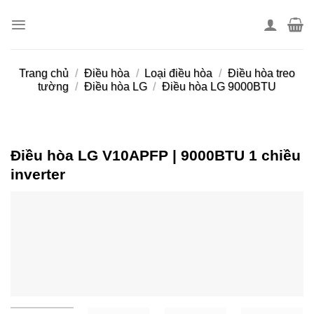
Skip
to
content
Trang chủ
/
Điều hòa
/
Loại điều hòa
/
Điều hòa treo
tường
/
Điều hòa LG
/
Điều hòa LG 9000BTU
Điều hòa LG V10APFP | 9000BTU 1 chiều
inverter