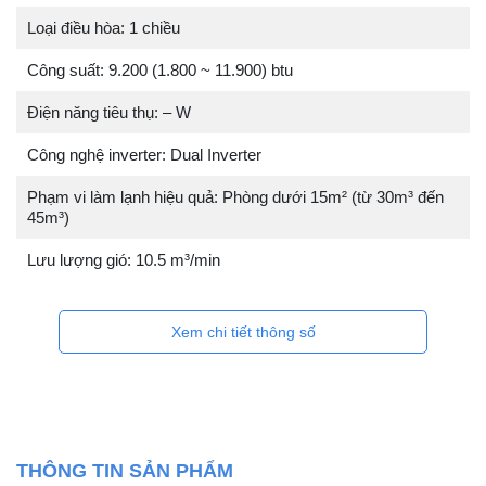
Loại điều hòa: 1 chiều
Công suất: 9.200 (1.800 ~ 11.900) btu
Điện năng tiêu thụ: – W
Công nghệ inverter: Dual Inverter
Phạm vi làm lạnh hiệu quả: Phòng dưới 15m² (từ 30m³ đến
45m³)
Lưu lượng gió: 10.5 m³/min
Xem chi tiết thông số
THÔNG TIN SẢN PHẨM