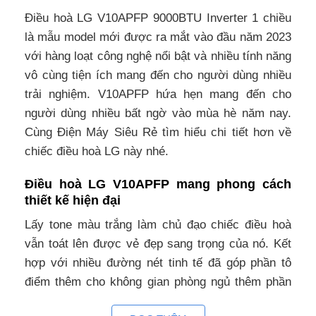
Điều hoà LG V10APFP 9000BTU Inverter 1 chiều
là mẫu model mới được ra mắt vào đầu năm 2023
với hàng loạt công nghệ nổi bật và nhiều tính năng
vô cùng tiện ích mang đến cho người dùng nhiều
trải nghiệm. V10APFP hứa hẹn mang đến cho
người dùng nhiều bất ngờ vào mùa hè năm nay.
Cùng Điện Máy Siêu Rẻ tìm hiểu chi tiết hơn về
chiếc điều hoà LG này nhé.
Điều hoà LG V10APFP mang phong cách
thiết kế hiện đại
Lấy tone màu trắng làm chủ đạo chiếc điều hoà
vẫn toát lên được vẻ đẹp sang trọng của nó. Kết
hợp với nhiều đường nét tinh tế đã góp phần tô
điểm thêm cho không gian phòng ngủ thêm phần
sang trọng.