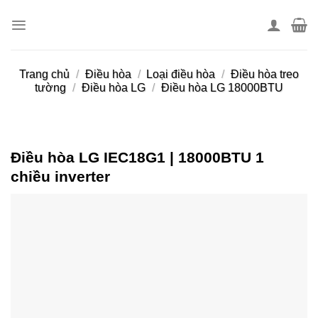
Skip
to
content
Trang chủ
/
Điều hòa
/
Loại điều hòa
/
Điều hòa treo
tường
/
Điều hòa LG
/
Điều hòa LG 18000BTU
Điều hòa LG IEC18G1 | 18000BTU 1
chiều inverter