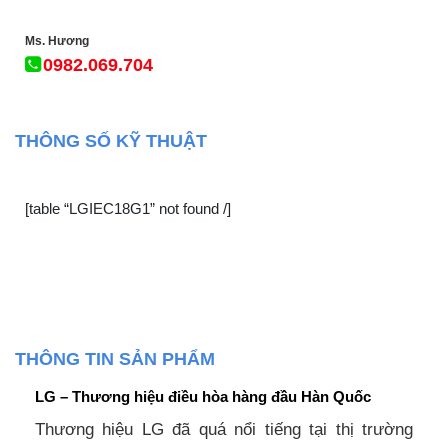
Ms. Hương
0982.069.704
THÔNG SỐ KỸ THUẬT
[table “LGIEC18G1” not found /]
THÔNG TIN SẢN PHẨM
LG – Thương hiệu điều hòa hàng đầu Hàn Quốc
Thương hiệu LG đã quá nổi tiếng tại thị trường