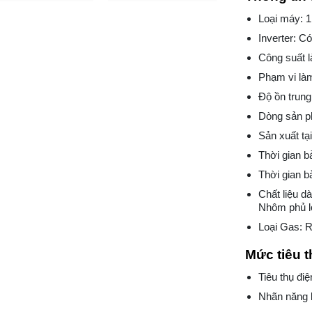
Loại máy: 1
Inverter: Có
Công suất 
Phạm vi làm
Độ ồn trung
Dòng sản p
Sản xuất tại
Thời gian b
Thời gian 
Chất liệu d
Nhôm phủ l
Loại Gas: 
Mức tiêu t
Tiêu thụ đi
Nhãn năng l