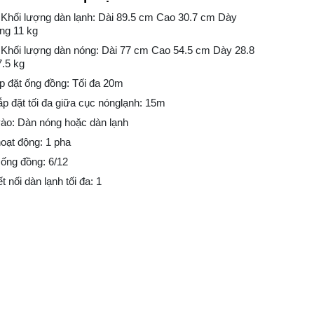
 Khối lượng dàn lạnh: Dài 89.5 cm Cao 30.7 cm Dày
ng 11 kg
 Khối lượng dàn nóng: Dài 77 cm Cao 54.5 cm Dày 28.8
.5 kg
ắp đặt ống đồng: Tối đa 20m
ắp đặt tối đa giữa cục nónglạnh: 15m
vào: Dàn nóng hoặc dàn lạnh
oạt động: 1 pha
ống đồng: 6/12
 nối dàn lạnh tối đa: 1