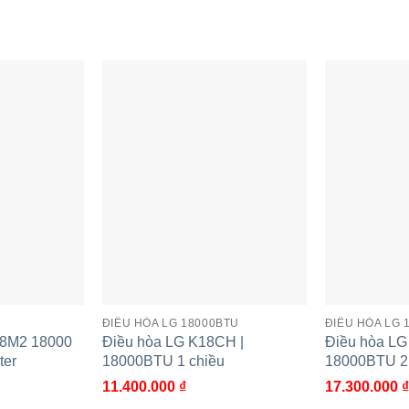
ĐIỀU HÒA LG 18000BTU
ĐIỀU HÒA LG 
18M2 18000
Điều hòa LG K18CH |
Điều hòa LG
ter
18000BTU 1 chiều
18000BTU 2 c
11.400.000
₫
17.300.000
₫