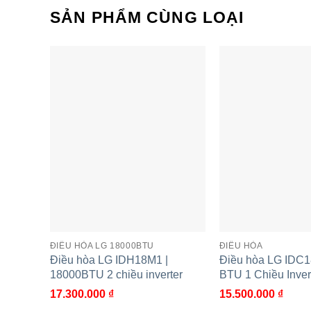
SẢN PHẨM CÙNG LOẠI
ĐIỀU HÒA LG 18000BTU
ĐIỀU HÒA
Điều hòa LG IDH18M1 |
Điều hòa LG IDC
18000BTU 2 chiều inverter
BTU 1 Chiều Inver
17.300.000
₫
15.500.000
₫