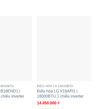
18000BTU
ĐIỀU HÒA LG 18000BTU
ĐIỀU H
 B18END1 |
Điều hòa LG V18API1 |
Điều h
hiều inverter
18000BTU 1 chiều inverter
18000B
14.450.000
₫
11.900