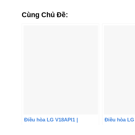
Cùng Chủ Đề:
Điều hòa LG V18API1 |
Điều hòa LG
18000BTU 1 chiều inverter
18000BTU 1 c