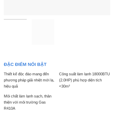
ĐẶC ĐIỂM NỔI BẬT
Thiết kế độc đáo mang đến
Công suất làm lạnh 18000BTU
phương pháp giải nhiệt mới lạ,
(2.0HP) phù hợp diện tích
hiệu quả
<30m²
Môi chất làm lạnh sạch, thân
thiện với môi trường Gas
R410A