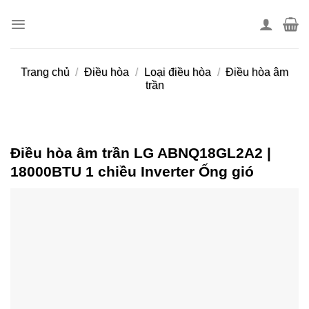
Skip
to
content
Trang chủ
/
Điều hòa
/
Loại điều hòa
/
Điều hòa âm
trần
Điều hòa âm trần LG ABNQ18GL2A2 |
18000BTU 1 chiều Inverter Ống gió