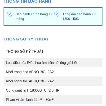
THÔNG TIN BẢO HÀNH
Bảo hành chính hãng 12
Tổng đài bảo hành LG
tháng
1800-1503
THÔNG SỐ KỸ THUẬT
THÔNG SỐ KỸ THUẬT
Loại điều hòa Điều hòa âm trần nối ống gió LG
Khối trong nhà ABNQ18GL2A2
Khối ngoài trời ABUQ18GL2A2
Công suất lạnh 18000BTU (2.0 HP)
Phạm vi làm lạnh 25m² – 30m²