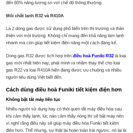
đến 60% năng lượng so với chế độ thông thường.
Môi chất lạnh R32 và R410A
Là 2 dòng gas được sử dụng phổ biến trên thị trường và thân
thiện với môi trường. Không chỉ mang đến khả năng làm lạnh
nhanh mà còn giúp tiết kiệm điện năng một cách đáng kể.
Dòng gas R32 được tích hợp trên
điều hoà Funiki R32
là loại
gas mới nhất hiện nay, phát minh ra nhằm thay thế cho loại
gas R22 và loại R410A hiện đang được ưu chuộng và nhiều
người tiêu dùng Việt biết đến.
Cách dùng điều hoà Funiki tiết kiệm điện hơn
Không bật tắt máy liên tục
Nhiều người sử dụng hay có thói quen tắt máy điều hòa sau
khi cảm thấy lạnh, lúc nào cảm thấy nóng thì sẽ bật máy nên
vì nghĩ rằng điều này sẽ giúp máy điều hòa Funiki tiết kiệm
điện hơn. Thế nhưng, sự thật lại hoàn toàn trái ngược, nó lại là