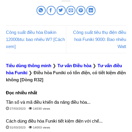
Công suất điều hòa Đaikin
Công suất tiêu thụ điện điều
12000btu: bao nhiêu W? [Cách
hoà Funiki 9000: Bao nhiêu
xem]
Watt
Tiêu dùng thông minh
❯
Tư vấn Điều hòa
❯
Tư vấn điều
hòa Funiki
❯
Điều hòa Funiki có tốn điện, có tiết kiệm điện
không [Dòng R32]
Đọc nhiều nhất
Tần số và mã điều khiển đa năng điều hòa...
27/03/2023
14030 views
Cách dùng điều hòa Funiki tiết kiệm điện với chế...
31/03/2023
14003 views