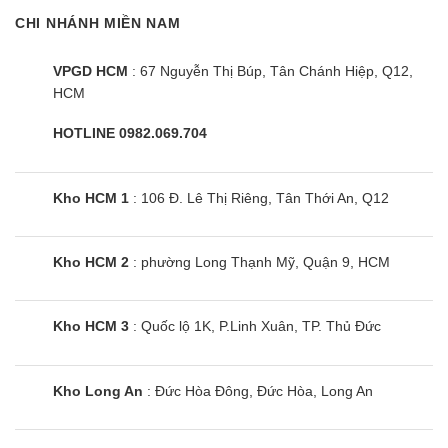
CHI NHÁNH MIỀN NAM
VPGD HCM
: 67 Nguyễn Thị Búp, Tân Chánh Hiệp, Q12,
HCM
HOTLINE 0982.069.704
Kho HCM 1
: 106 Đ. Lê Thị Riêng, Tân Thới An, Q12
Kho HCM 2
: phường Long Thạnh Mỹ, Quận 9, HCM
Kho HCM 3
: Quốc lộ 1K, P.Linh Xuân, TP. Thủ Đức
Kho Long An
: Đức Hòa Đông, Đức Hòa, Long An