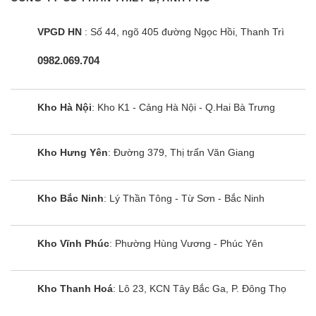
VPGD HN
: Số 44, ngõ 405 đường Ngọc Hồi, Thanh Trì
0982.069.704
Kho Hà Nội
: Kho K1 - Cảng Hà Nội - Q.Hai Bà Trưng
Kho Hưng Yên
: Đường 379, Thị trấn Văn Giang
Kho Bắc Ninh
: Lý Thần Tông - Từ Sơn - Bắc Ninh
Kho Vĩnh Phúc
: Phường Hùng Vương - Phúc Yên
Kho Thanh Hoá
: Lô 23, KCN Tây Bắc Ga, P. Đông Thọ