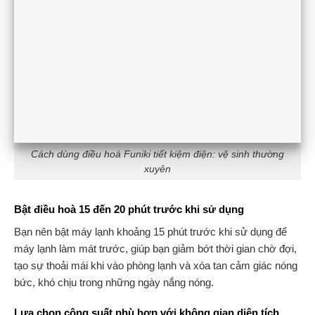
Cách dùng điều hoà Funiki tiết kiệm điện: vệ sinh thường
xuyên
Bật điều hoà 15 đến 20 phút trước khi sử dụng
Bạn nên bật máy lạnh khoảng 15 phút trước khi sử dụng để
máy lạnh làm mát trước, giúp bạn giảm bớt thời gian chờ đợi,
tạo sự thoải mái khi vào phòng lạnh và xóa tan cảm giác nóng
bức, khó chịu trong những ngày nắng nóng.
Lựa chọn công suất phù hợp với không gian diện tích