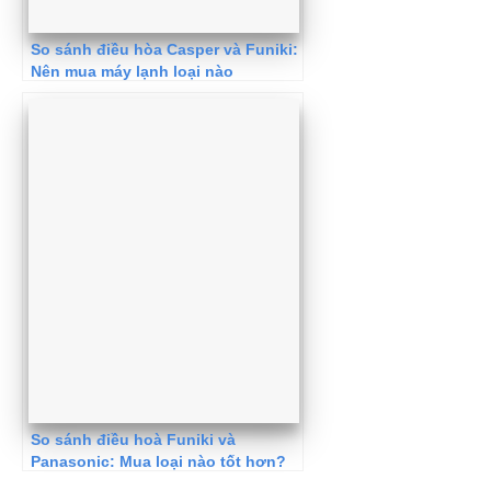
So sánh điều hòa Casper và Funiki:
Nên mua máy lạnh loại nào
So sánh điều hoà Funiki và
Panasonic: Mua loại nào tốt hơn?