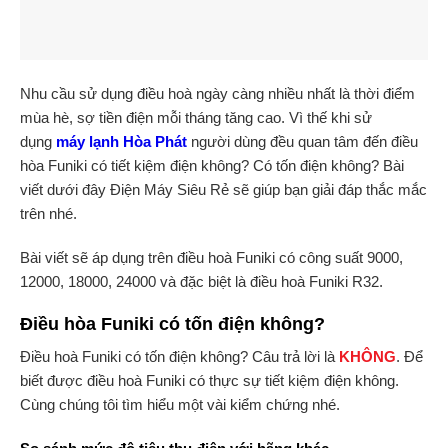
Nhu cầu sử dụng điều hoà ngày càng nhiều nhất là thời điểm
mùa hè, sợ tiền điện mỗi tháng tăng cao. Vì thế khi sử
dụng
máy lạnh Hòa Phát
người dùng đều quan tâm đến điều
hòa Funiki có tiết kiệm điện không? Có tốn điện không? Bài
viết dưới đây Điện Máy Siêu Rẻ sẽ giúp bạn giải đáp thắc mắc
trên nhé.
Bài viết sẽ áp dụng trên điều hoà Funiki có công suất 9000,
12000, 18000, 24000 và đặc biệt là điều hoà Funiki R32.
Điều hòa Funiki có tốn điện không?
Điều hoà Funiki có tốn điện không? Câu trả lời là
KHÔNG
. Để
biết được điều hoà Funiki có thực sự tiết kiệm điện không.
Cùng chúng tôi tìm hiểu một vài kiểm chứng nhé.