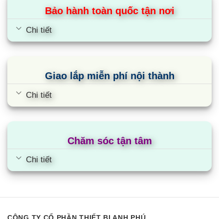
Bảo hành toàn quốc tận nơi
Chi tiết
Giao lắp miễn phí nội thành
Chi tiết
Chăm sóc tận tâm
Chi tiết
CÔNG TY CỔ PHẦN THIẾT BỊ ANH PHÚ