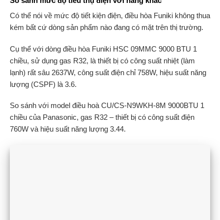
So sánh mức độ tiêu thụ điện với hãng khác
Có thể nói về mức độ tiết kiện điện, điều hòa Funiki không thua
kém bất cứ dòng sản phẩm nào đang có mặt trên thị trường.
Cụ thể với dòng điều hòa Funiki HSC 09MMC 9000 BTU 1
chiều, sử dụng gas R32, là thiết bị có công suất nhiệt (làm
lạnh) rất sâu 2637W, công suất điện chỉ 758W, hiệu suất năng
lượng (CSPF) là 3.6.
So sánh với model điều hoà CU/CS-N9WKH-8M 9000BTU 1
chiều của Panasonic, gas R32 – thiết bị có công suất điện
760W và hiệu suất năng lượng 3.44.