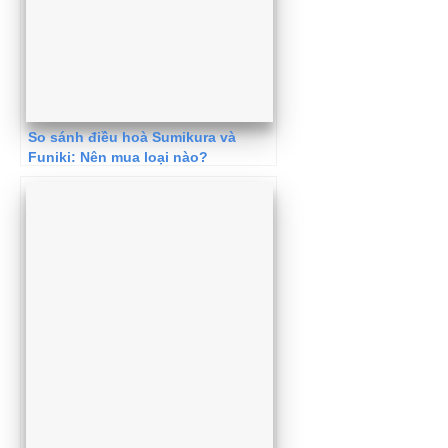
So sánh điều hoà Sumikura và
Funiki: Nên mua loại nào?