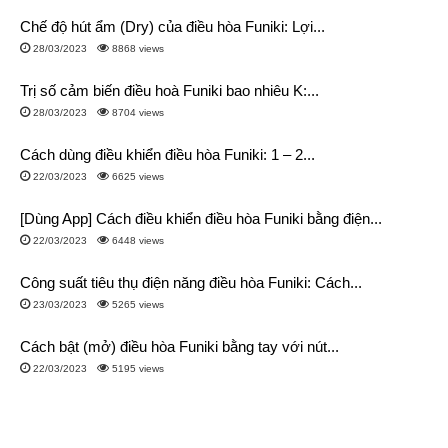
Chế độ hút ẩm (Dry) của điều hòa Funiki: Lợi...
28/03/2023
8868 views
Trị số cảm biến điều hoà Funiki bao nhiêu K:...
28/03/2023
8704 views
Cách dùng điều khiển điều hòa Funiki: 1 – 2...
22/03/2023
6625 views
[Dùng App] Cách điều khiển điều hòa Funiki bằng điện...
22/03/2023
6448 views
Công suất tiêu thụ điện năng điều hòa Funiki: Cách...
23/03/2023
5265 views
Cách bật (mở) điều hòa Funiki bằng tay với nút...
22/03/2023
5195 views