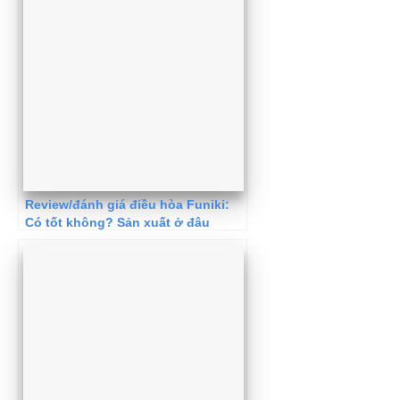
Review/đánh giá điều hòa Funiki:
Có tốt không? Sản xuất ở đâu