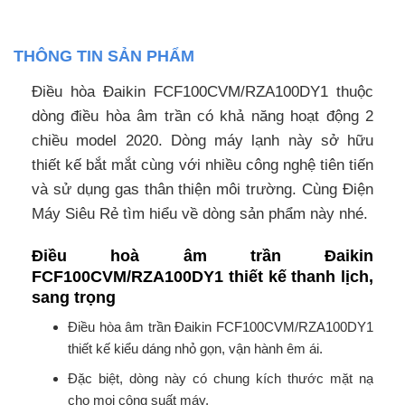
THÔNG TIN SẢN PHẨM
Điều hòa Đaikin FCF100CVM/RZA100DY1 thuộc
dòng điều hòa âm trần có khả năng hoạt động 2
chiều model 2020. Dòng máy lạnh này sở hữu
thiết kế bắt mắt cùng với nhiều công nghệ tiên tiến
và sử dụng gas thân thiện môi trường. Cùng Điện
Máy Siêu Rẻ tìm hiểu về dòng sản phẩm này nhé.
Điều hoà âm trần Đaikin
FCF100CVM/RZA100DY1 thiết kế thanh lịch,
sang trọng
Điều hòa âm trần Đaikin FCF100CVM/RZA100DY1
thiết kế kiểu dáng nhỏ gọn, vận hành êm ái.
Đặc biệt, dòng này có chung kích thước mặt nạ
cho mọi công suất máy.