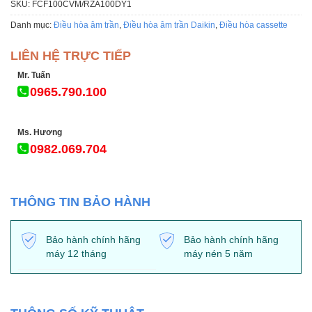
SKU:
FCF100CVM/RZA100DY1
Danh mục:
Điều hòa âm trần
,
Điều hòa âm trần Daikin
,
Điều hòa cassette
LIÊN HỆ TRỰC TIẾP
Mr. Tuấn
0965.790.100
Ms. Hương
0982.069.704
THÔNG TIN BẢO HÀNH
Bảo hành chính hãng
Bảo hành chính hãng
máy 12 tháng
máy nén 5 năm