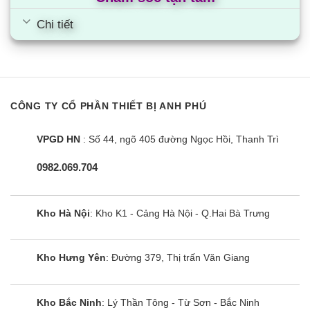
Chi tiết
CÔNG TY CỔ PHẦN THIẾT BỊ ANH PHÚ
VPGD HN
: Số 44, ngõ 405 đường Ngọc Hồi, Thanh Trì
0982.069.704
Kho Hà Nội
: Kho K1 - Cảng Hà Nội - Q.Hai Bà Trưng
Kho Hưng Yên
: Đường 379, Thị trấn Văn Giang
Kho Bắc Ninh
: Lý Thần Tông - Từ Sơn - Bắc Ninh