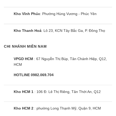
Kho Vĩnh Phúc
: Phường Hùng Vương - Phúc Yên
Kho Thanh Hoá
: Lô 23, KCN Tây Bắc Ga, P. Đông Thọ
CHI NHÁNH MIỀN NAM
VPGD HCM
: 67 Nguyễn Thị Búp, Tân Chánh Hiệp, Q12,
HCM
HOTLINE 0982.069.704
Kho HCM 1
: 106 Đ. Lê Thị Riêng, Tân Thới An, Q12
Kho HCM 2
: phường Long Thạnh Mỹ, Quận 9, HCM