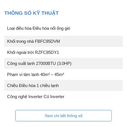
THÔNG SỐ KỸ THUẬT
Loại điều hòa Điều hòa nối ống gió
Khối trong nhà FBFC85DVM
Khối ngoài trời RZFC85DY1
Công suất lạnh 27000BTU (3.0HP)
Phạm vi làm lạnh 40m² – 45m²
Chiều Điều hòa 1 chiều lạnh
Công nghệ Inverter Có Inverter
Xem chi tiết thông số