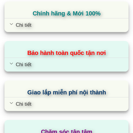
Chính hãng & Mới 100%
Chi tiết
Bảo hành toàn quốc tận nơi
Điều hòa Daikin 2 chiều 34000BTU
Chi tiết
Inverter nối ống gió
FBA100BVMA9/RZA100DY1
Giao lắp miễn phí nội thành
Chi tiết
Chăm sóc tận tâm