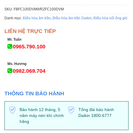
SKU:
FBFC100DVM9/RZFC100DVM
Danh mục:
Điều hòa âm trần
,
Điều hòa âm trần Daikin
,
Điều hòa nối ống gió
LIÊN HỆ TRỰC TIẾP
Mr. Tuấn
0965.790.100
Ms. Hương
0982.069.704
THÔNG TIN BẢO HÀNH
Bảo hành 12 tháng, 5
Tổng đài bảo hành
năm máy nén khí chính
Daikin 1800-6777
hãng