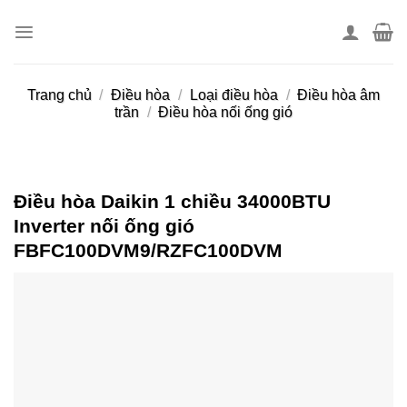
Skip
to
content
Trang chủ
/
Điều hòa
/
Loại điều hòa
/
Điều hòa âm
trần
/
Điều hòa nối ống gió
Điều hòa Daikin 1 chiều 34000BTU
Inverter nối ống gió
FBFC100DVM9/RZFC100DVM