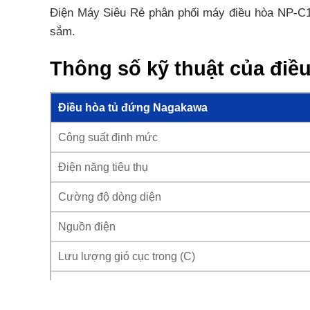
Điện Máy Siêu Rẻ phân phối máy điều hòa NP-C100
sắm.
Thông số kỹ thuật của đi
Điều hòa tủ đứng Nagakawa
Công suất định mức
Điện năng tiêu thụ
Cường độ dòng diện
Nguồn điện
Lưu lượng gió cục trong (C)
Hiệu suất năng lượng (EER)