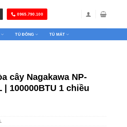
0965.790.100
TỦ ĐÔNG
TỦ MÁT
òa cây Nagakawa NP-
 | 100000BTU 1 chiều
L