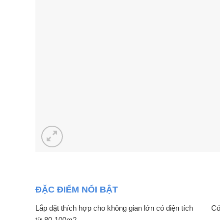
ĐẶC ĐIỂM NỔI BẬT
Lắp đặt thích hợp cho không gian lớn có diện tích
Có
từ 80-100m2