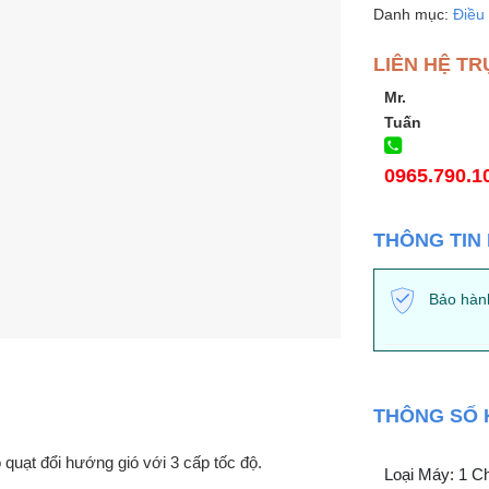
Danh mục:
Điều
LIÊN HỆ TR
Mr.
Tuấn
0965.790.1
THÔNG TIN
Bảo hàn
THÔNG SỐ 
 quạt đổi hướng gió với 3 cấp tốc độ.
Loại Máy: 1 Ch