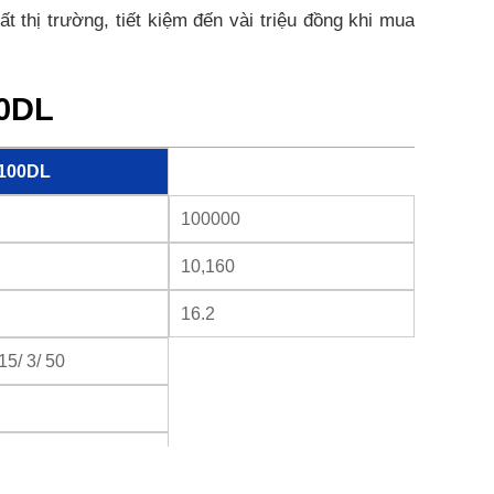
thị trường, tiết kiệm đến vài triệu đồng khi mua
00DL
100DL
100000
10,160
16.2
15/ 3/ 50