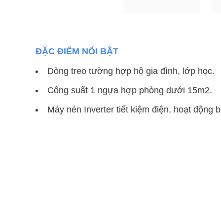
ĐẶC ĐIỂM NỔI BẬT
Dòng treo tường hợp hộ gia đình, lớp học.
Công suất 1 ngựa hợp phòng dưới 15m2.
Máy nén Inverter tiết kiệm điện, hoạt động b