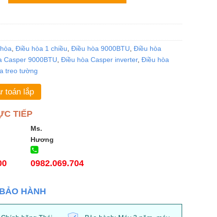
 hòa
,
Điều hòa 1 chiều
,
Điều hòa 9000BTU
,
Điều hòa
a Casper 9000BTU
,
Điều hòa Casper inverter
,
Điều hòa
a treo tường
 toán lắp
ỰC TIẾP
Ms.
Hương
00
0982.069.704
 BẢO HÀNH