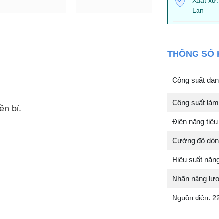
Xuất xứ:
Lan
THÔNG SỐ 
Công suất danh
Công suất làm 
ền bỉ.
Điện năng tiêu
Cường độ dòng 
Hiệu suất năn
Nhãn năng lượ
Nguồn điện: 2