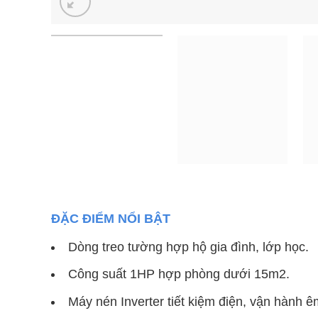
ĐẶC ĐIỂM NỔI BẬT
Dòng treo tường hợp hộ gia đình, lớp học.
Công suất 1HP hợp phòng dưới 15m2.
Máy nén Inverter tiết kiệm điện, vận hành ê