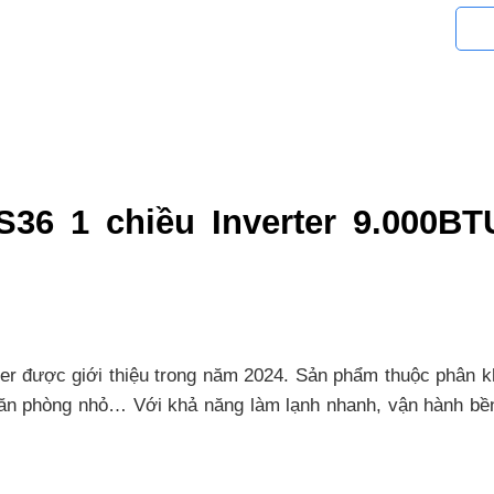
36 1 chiều Inverter 9.000BT
er được giới thiệu trong năm 2024. Sản phẩm thuộc phân k
n phòng nhỏ… Với khả năng làm lạnh nhanh, vận hành bền b