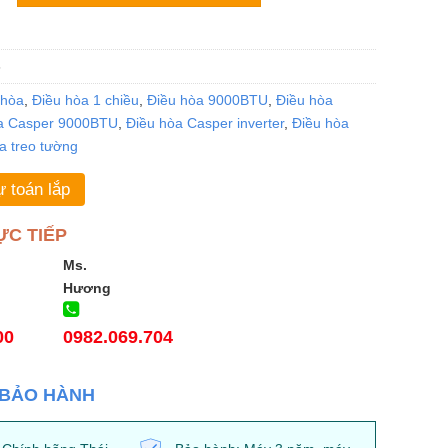
6
 hòa
,
Điều hòa 1 chiều
,
Điều hòa 9000BTU
,
Điều hòa
a Casper 9000BTU
,
Điều hòa Casper inverter
,
Điều hòa
a treo tường
 toán lắp
ỰC TIẾP
Ms.
Hương
00
0982.069.704
 BẢO HÀNH