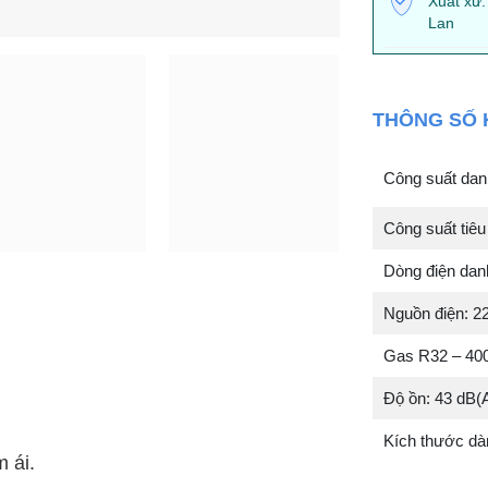
Xuất xứ:
Lan
THÔNG SỐ 
Công suất dan
Công suất tiêu
Dòng điện danh
Nguồn điện: 2
Gas R32 – 40
Độ ồn: 43 dB(
Kích thước dà
m ái.