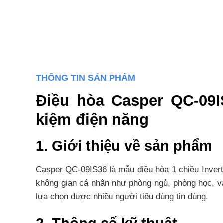
THÔNG TIN SẢN PHẨM
Điều hòa Casper QC-09IS
kiệm điện năng
1. Giới thiệu về sản phẩm
Casper QC-09IS36 là mẫu điều hòa 1 chiều Invert
không gian cá nhân như phòng ngủ, phòng học, vă
lựa chọn được nhiều người tiêu dùng tin dùng.