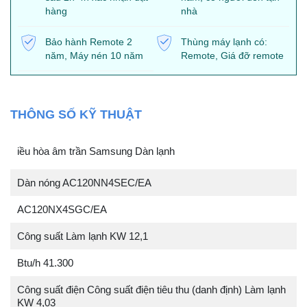
hàng
nhà
Bảo hành Remote 2
Thùng máy lạnh có:
năm, Máy nén 10 năm
Remote, Giá đỡ remote
THÔNG SỐ KỸ THUẬT
iều hòa âm trần Samsung Dàn lạnh
Dàn nóng AC120NN4SEC/EA
AC120NX4SGC/EA
Công suất Làm lạnh KW 12,1
Btu/h 41.300
Công suất điện Công suất điện tiêu thu (danh định) Làm lạnh
KW 4,03