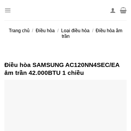
Skip
to
content
Trang chủ
/
Điều hòa
/
Loại điều hòa
/
Điều hòa âm
trần
Điều hòa SAMSUNG AC120NN4SEC/EA
âm trần 42.000BTU 1 chiều