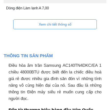
Dòng điện Làm lạnh A 7,00
Xem chi tiết thông số
THÔNG TIN SẢN PHẨM
Điều hòa âm trần Samsung AC140TN4DKC/EA 1
chiều 48000BTU được biết đến la chiếc điều hoà
giá rẻ được nhiều gia đình săn đón vì những tính
năng vô cùng hiện đại của nó. Sau đâu là những
thông tin Điện máy siêu rẻ muốn cung cấp cho
người đọc.