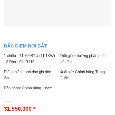
ĐẶC ĐIỂM NỔI BẬT
1 chiều - 41.700BTU (11.1KW)
Thổi gió 4 hướng phân phối
- 3 Pha - Ga R410
gió đều
Điều khiển cánh đảo gió độc
Xuất xứ: Chính hãng Trung
lập
Quốc
Bảo hành: Chính hãng 1 năm
31.550.000
₫