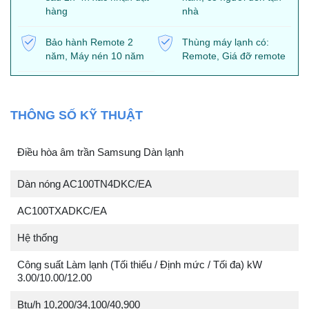
hàng
nhà
Bảo hành Remote 2
Thùng máy lạnh có:
năm, Máy nén 10 năm
Remote, Giá đỡ remote
THÔNG SỐ KỸ THUẬT
Điều hòa âm trần Samsung Dàn lạnh
Dàn nóng AC100TN4DKC/EA
AC100TXADKC/EA
Hệ thống
Công suất Làm lạnh (Tối thiểu / Định mức / Tối đa) kW
3.00/10.00/12.00
Btu/h 10,200/34,100/40,900