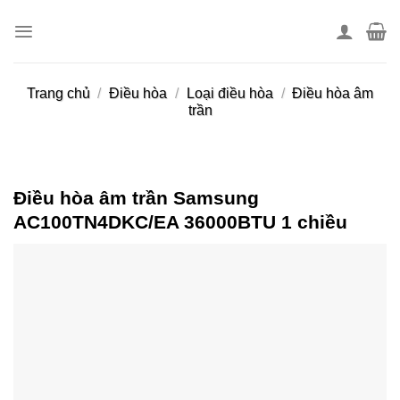
Skip
to
content
Trang chủ
/
Điều hòa
/
Loại điều hòa
/
Điều hòa âm
trần
Điều hòa âm trần Samsung
AC100TN4DKC/EA 36000BTU 1 chiều