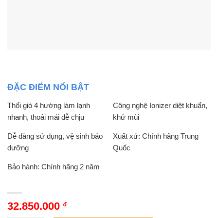
ĐẶC ĐIỂM NỔI BẬT
Thổi gió 4 hướng làm lạnh
Công nghệ Ionizer diệt khuẩn,
nhanh, thoải mái dễ chịu
khử mùi
Dễ dàng sử dụng, vệ sinh bảo
Xuất xứ: Chính hãng Trung
dưỡng
Quốc
Bảo hành: Chính hãng 2 năm
32.850.000
₫