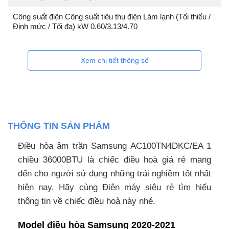
Công suất điện Công suất tiêu thụ điện Làm lạnh (Tối thiểu /
Định mức / Tối đa) kW 0.60/3.13/4.70
Xem chi tiết thông số
THÔNG TIN SẢN PHẨM
Điều hòa âm trần Samsung AC100TN4DKC/EA 1
chiều 36000BTU là chiếc điều hoà giá rẻ mang
đến cho người sử dụng những trải nghiệm tốt nhất
hiện nay. Hãy cùng Điện máy siêu rẻ tìm hiểu
thông tin về chiếc điều hoà này nhé.
Model điều hòa Samsung 2020-2021