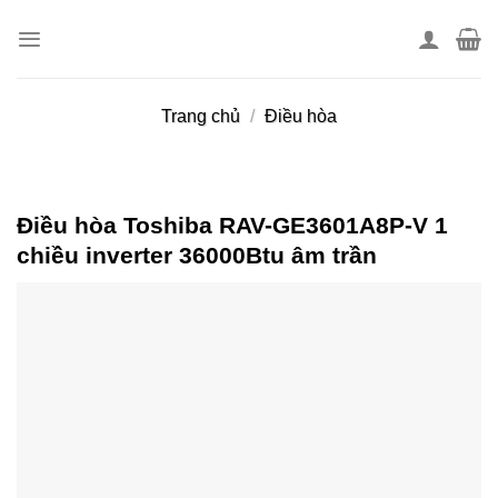
Skip
to
content
Trang chủ
/
Điều hòa
Điều hòa Toshiba RAV-GE3601A8P-V 1
chiều inverter 36000Btu âm trần