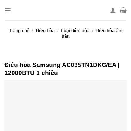
Skip
to
content
Trang chủ
/
Điều hòa
/
Loại điều hòa
/
Điều hòa âm
trần
Điều hòa Samsung AC035TN1DKC/EA |
12000BTU 1 chiều