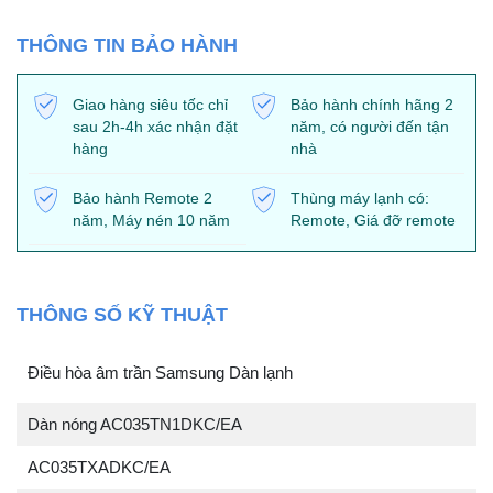
THÔNG TIN BẢO HÀNH
Giao hàng siêu tốc chỉ
Bảo hành chính hãng 2
sau 2h-4h xác nhận đặt
năm, có người đến tận
hàng
nhà
Bảo hành Remote 2
Thùng máy lạnh có:
năm, Máy nén 10 năm
Remote, Giá đỡ remote
THÔNG SỐ KỸ THUẬT
Điều hòa âm trần Samsung Dàn lạnh
Dàn nóng AC035TN1DKC/EA
AC035TXADKC/EA