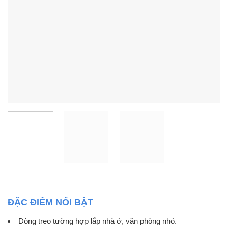
ĐẶC ĐIỂM NỔI BẬT
Dòng treo tường hợp lắp nhà ở, văn phòng nhỏ.