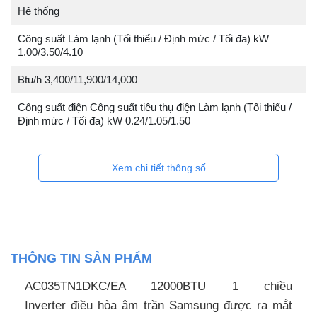
Hệ thống
Công suất Làm lạnh (Tối thiểu / Định mức / Tối đa) kW
1.00/3.50/4.10
Btu/h 3,400/11,900/14,000
Công suất điện Công suất tiêu thụ điện Làm lạnh (Tối thiểu /
Định mức / Tối đa) kW 0.24/1.05/1.50
Xem chi tiết thông số
THÔNG TIN SẢN PHẨM
AC035TN1DKC/EA 12000BTU 1 chiều
Inverter điều hòa âm trần Samsung được ra mắt