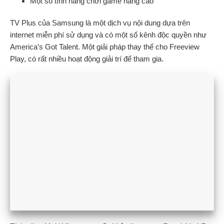
Một số tính năng chơi game nâng cao
TV Plus của Samsung là một dịch vụ nội dung dựa trên
internet miễn phí sử dụng và có một số kênh độc quyền như
America’s Got Talent. Một giải pháp thay thế cho Freeview
Play, có rất nhiều hoạt động giải trí để tham gia.