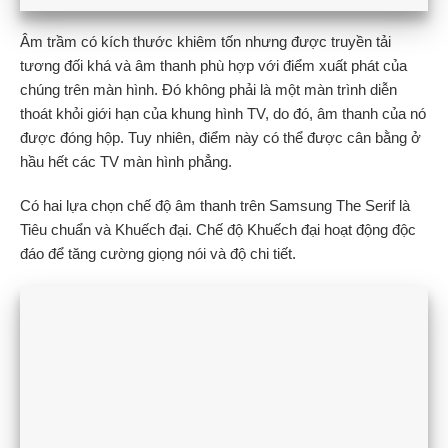
Âm trầm có kích thước khiêm tốn nhưng được truyền tải
tương đối khá và âm thanh phù hợp với điểm xuất phát của
chúng trên màn hình. Đó không phải là một màn trình diễn
thoát khỏi giới hạn của khung hình TV, do đó, âm thanh của nó
được đóng hộp. Tuy nhiên, điểm này có thể được cân bằng ở
hầu hết các TV màn hình phẳng.
Có hai lựa chọn chế độ âm thanh trên Samsung The Serif là
Tiêu chuẩn và Khuếch đại. Chế độ Khuếch đại hoạt động độc
đáo để tăng cường giọng nói và độ chi tiết.