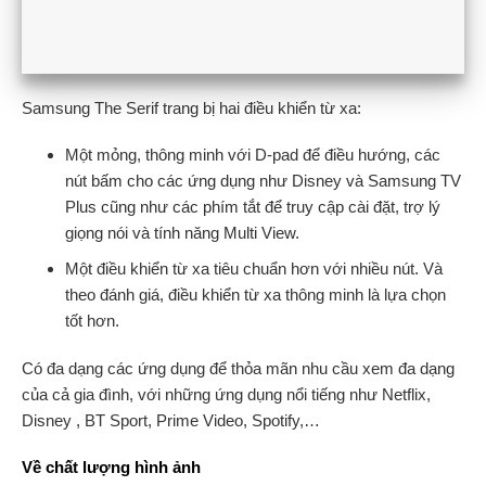
Samsung The Serif trang bị hai điều khiển từ xa:
Một mỏng, thông minh với D-pad để điều hướng, các
nút bấm cho các ứng dụng như Disney và Samsung TV
Plus cũng như các phím tắt để truy cập cài đặt, trợ lý
giọng nói và tính năng Multi View.
Một điều khiển từ xa tiêu chuẩn hơn với nhiều nút. Và
theo đánh giá, điều khiển từ xa thông minh là lựa chọn
tốt hơn.
Có đa dạng các ứng dụng để thỏa mãn nhu cầu xem đa dạng
của cả gia đình, với những ứng dụng nổi tiếng như Netflix,
Disney , BT Sport, Prime Video, Spotify,…
Về chất lượng hình ảnh