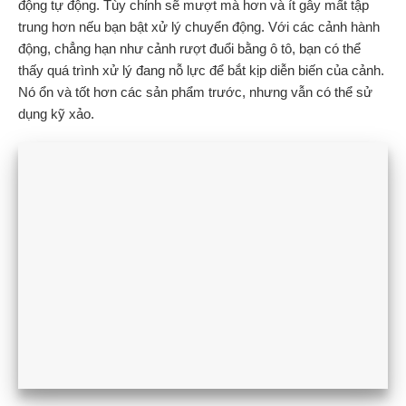
động tự động. Tùy chỉnh sẽ mượt mà hơn và ít gây mất tập
trung hơn nếu bạn bật xử lý chuyển động. Với các cảnh hành
động, chẳng hạn như cảnh rượt đuổi bằng ô tô, bạn có thể
thấy quá trình xử lý đang nỗ lực để bắt kịp diễn biến của cảnh.
Nó ổn và tốt hơn các sản phẩm trước, nhưng vẫn có thể sử
dụng kỹ xảo.