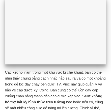
Các kết nối nằm trong một khu vực bị che khuất, bạn có thể
nhìn thấy chúng bằng cách nhấc nắp sau ra và có một khoảng
trống để lọc dây chạy bên dưới TV. Việc này giúp quản lý và
bảo vệ cáp được kỹ lưỡng. Bạn cũng có thể luồn dây cáp
xuống chân bằng thanh dẫn cáp được kẹp vào.
Serif không
hỗ trợ bất kỳ hình thức treo tường
nào hoặc nếu có, cũng
sẽ mất nhiều công sức để nâng nó lên tường. Chính vì thế,