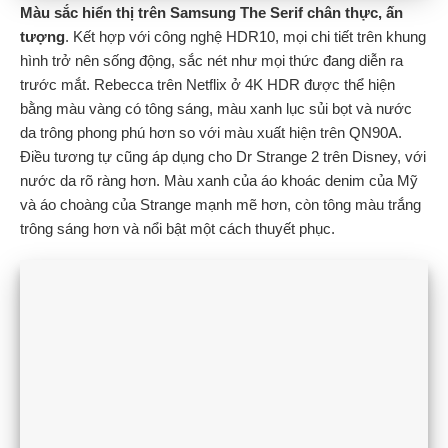
Màu sắc hiển thị trên Samsung The Serif chân thực, ấn
tượng
. Kết hợp với công nghệ HDR10, mọi chi tiết trên khung
hình trở nên sống động, sắc nét như mọi thức đang diễn ra
trước mắt. Rebecca trên Netflix ở 4K HDR được thể hiện
bằng màu vàng có tông sáng, màu xanh lục sủi bọt và nước
da trông phong phú hơn so với màu xuất hiện trên QN90A.
Điều tương tự cũng áp dụng cho Dr Strange 2 trên Disney, với
nước da rõ ràng hơn. Màu xanh của áo khoác denim của Mỹ
và áo choàng của Strange mạnh mẽ hơn, còn tông màu trắng
trông sáng hơn và nổi bật một cách thuyết phục.