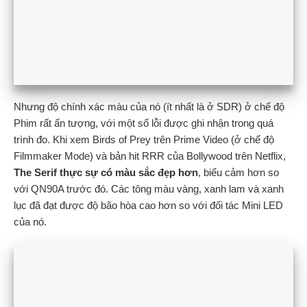
Nhưng độ chính xác màu của nó (ít nhất là ở SDR) ở chế độ
Phim rất ấn tượng, với một số lỗi được ghi nhận trong quá
trình đo. Khi xem Birds of Prey trên Prime Video (ở chế độ
Filmmaker Mode) và bản hit RRR của Bollywood trên Netflix,
The Serif thực sự có màu sắc đẹp hơn
, biểu cảm hơn so
với QN90A trước đó. Các tông màu vàng, xanh lam và xanh
lục đã đạt được độ bão hòa cao hơn so với đối tác Mini LED
của nó.