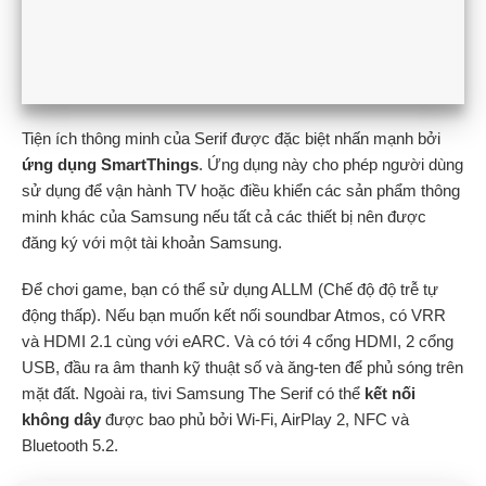
Tiện ích thông minh của Serif được đặc biệt nhấn mạnh bởi
ứng dụng SmartThings
. Ứng dụng này cho phép người dùng
sử dụng để vận hành TV hoặc điều khiển các sản phẩm thông
minh khác của Samsung nếu tất cả các thiết bị nên được
đăng ký với một tài khoản Samsung.
Để chơi game, bạn có thể sử dụng ALLM (Chế độ độ trễ tự
động thấp). Nếu bạn muốn kết nối soundbar Atmos, có VRR
và HDMI 2.1 cùng với eARC. Và có tới 4 cổng HDMI, 2 cổng
USB, đầu ra âm thanh kỹ thuật số và ăng-ten để phủ sóng trên
mặt đất. Ngoài ra, tivi Samsung The Serif có thể
kết nối
không dây
được bao phủ bởi Wi-Fi, AirPlay 2, NFC và
Bluetooth 5.2.