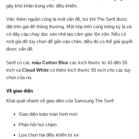
gây khó khăn trong việc điều khiển.
Việc thêm nguồn cũng là một vấn đề, trừ khi The Serif được
đặt trên giá đỡ thông thường. Một hộp trên cùng trông kỳ lạ và
có dây cáp chạy dọc sàn nhà tạo cảm giác lộn xộn. Nếu có
một giá đỡ tùy chọn để gắn vào chân, điều đó có thể giải quyết
được vấn đề.
Serif có các
màu Cotton Blue
các kích thước từ 43 đến 55
inch và
Cloud White
có thêm kích thước 65 inch cho các tùy
chọn của nó.
Về giao diện
Khái quát nhanh về giao diện của Samsung The Serif:
Giao diện toàn màn hình mới
Phản hồi hơi chậm
Lựa chọn hai điều khiển từ xa