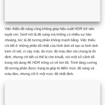
Việc thiếu độ sáng cũng không giúp hiệu suất HDR trở nên
tuyệt vời. Serif mô tả độ sáng mà không có nhiều sự hào
nhoáng, tức là độ tương phản không mạnh bằng. Việc thiếu
chi tiết ở những phần tối nhất của hình ảnh sẽ tạo ra hình ảnh
kém rõ nét, vì vậy mặc dù mức độ màu đen nói chung là ổn
định, nhưng chi tiết có thể bị che khuất, với một số cảnh tối
trong nội dung 4K HDR trông có vẻ hơi tối. Trình tăng cường
độ tương phản được trang bị giúp tô điểm mức độ sáng và
màu đen, nhưng chỉ ở một mức độ nhất định.