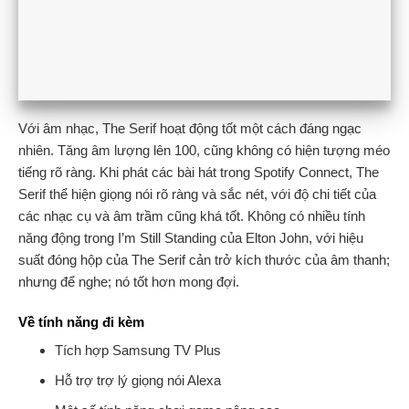
Với âm nhạc, The Serif hoạt động tốt một cách đáng ngạc
nhiên. Tăng âm lượng lên 100, cũng không có hiện tượng méo
tiếng rõ ràng. Khi phát các bài hát trong Spotify Connect, The
Serif thể hiện giọng nói rõ ràng và sắc nét, với độ chi tiết của
các nhạc cụ và âm trầm cũng khá tốt. Không có nhiều tính
năng động trong I’m Still Standing của Elton John, với hiệu
suất đóng hộp của The Serif cản trở kích thước của âm thanh;
nhưng để nghe; nó tốt hơn mong đợi.
Về tính năng đi kèm
Tích hợp Samsung TV Plus
Hỗ trợ trợ lý giọng nói Alexa