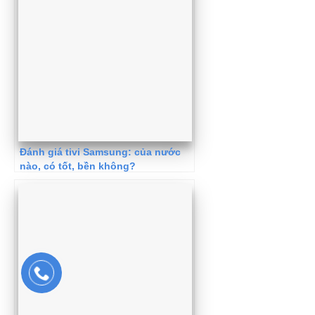
Đánh giá tivi Samsung: của nước
nào, có tốt, bền không?