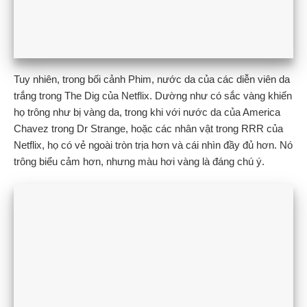
Tuy nhiên, trong bối cảnh Phim, nước da của các diễn viên da
trắng trong The Dig của Netflix. Dường như có sắc vàng khiến
họ trông như bị vàng da, trong khi với nước da của America
Chavez trong Dr Strange, hoặc các nhân vật trong RRR của
Netflix, họ có vẻ ngoài tròn trịa hơn và cái nhìn đầy đủ hơn. Nó
trông biểu cảm hơn, nhưng màu hơi vàng là đáng chú ý.