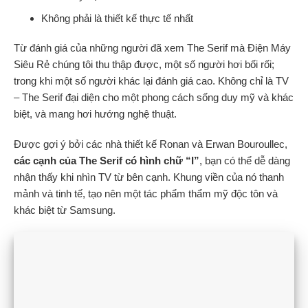
Không phải là thiết kế thực tế nhất
Từ đánh giá của những người đã xem The Serif mà Điện Máy
Siêu Rẻ chúng tôi thu thập được, một số người hơi bối rối;
trong khi một số người khác lại đánh giá cao. Không chỉ là TV
– The Serif đại diện cho một phong cách sống duy mỹ và khác
biệt, và mang hơi hướng nghệ thuật.
Được gợi ý bởi các nhà thiết kế Ronan và Erwan Bouroullec,
các cạnh của The Serif có hình chữ “I”
, bạn có thể dễ dàng
nhận thấy khi nhìn TV từ bên cạnh. Khung viền của nó thanh
mảnh và tinh tế, tạo nên một tác phẩm thẩm mỹ độc tôn và
khác biệt từ Samsung.