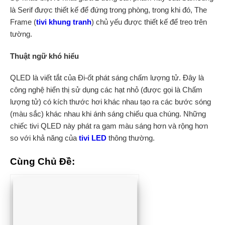
là Serif được thiết kế để đứng trong phòng, trong khi đó, The
Frame (
tivi khung tranh
) chủ yếu được thiết kế để treo trên
tường.
Thuật ngữ khó hiểu
QLED là viết tắt của Đi-ốt phát sáng chấm lượng tử. Đây là
công nghệ hiển thị sử dụng các hạt nhỏ (được gọi là Chấm
lượng tử) có kích thước hơi khác nhau tạo ra các bước sóng
(màu sắc) khác nhau khi ánh sáng chiếu qua chúng. Những
chiếc tivi QLED này phát ra gam màu sáng hơn và rộng hơn
so với khả năng của
tivi LED
thông thường.
Cùng Chủ Đề: