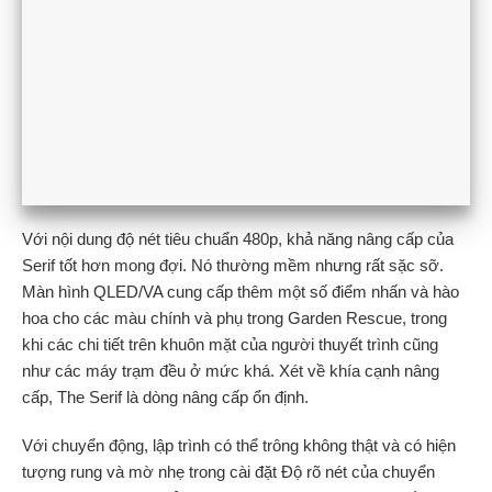
Với nội dung độ nét tiêu chuẩn 480p, khả năng nâng cấp của
Serif tốt hơn mong đợi. Nó thường mềm nhưng rất sặc sỡ.
Màn hình QLED/VA cung cấp thêm một số điểm nhấn và hào
hoa cho các màu chính và phụ trong Garden Rescue, trong
khi các chi tiết trên khuôn mặt của người thuyết trình cũng
như các máy trạm đều ở mức khá. Xét về khía cạnh nâng
cấp, The Serif là dòng nâng cấp ổn định.
Với chuyển động, lập trình có thể trông không thật và có hiện
tượng rung và mờ nhẹ trong cài đặt Độ rõ nét của chuyển