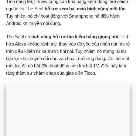
Tính năng Multi View cung cấp khả năng xem đồng thời nhiều
nguồn và The Serif
hỗ trợ xem hai màn hình cùng một lúc
.
Tuy nhiên, nó chỉ hoạt động với Smartphone hệ điều hành
Android khi truyền nội dung.
The Serif có
tính năng hỗ trợ tìm kiếm bằng giọng nói
. Tích
hợp Alexa không rảnh tay, thay vào đó yêu cầu nhấn nút micrô
trên điều khiển từ xa trước khi nói. Tuy nhiên, nó mang lại sự
tiện lợi khi chuyển đổi đầu vào hoặc mở ứng dụng. Có thể mất
một lúc để nó bắt đầu hoạt động sau khi bật TV, điều này làm
tăng thêm sự chậm chạp của giao diện Tizen.