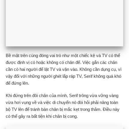
Bề mặt trên cùng đóng vai trò như một chiếc kệ và TV có thể
được định vị có hoặc không có chân đế. Việc gắn các chân
cần có hai người để lật TV và vặn vào. Không cần dụng cụ, vì
vậy đối với những người ghét lắp ráp TV, Serif không quá khó
để đứng lên.
Khi đứng trên đôi chân của mình, Serif trông vừa vững vàng
vừa hơi vụng về và việc di chuyển nó đòi hỏi phải nâng toàn
bộ TV lên để tránh bàn chân bị mắc kẹt trong thảm. Điều này
có thể gây ra bất tiện khi chân bị cong.