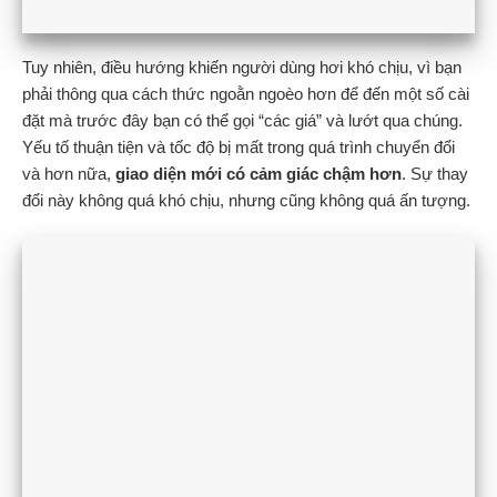
Tuy nhiên, điều hướng khiến người dùng hơi khó chịu, vì bạn
phải thông qua cách thức ngoằn ngoèo hơn để đến một số cài
đặt mà trước đây bạn có thể gọi “các giá” và lướt qua chúng.
Yếu tố thuận tiện và tốc độ bị mất trong quá trình chuyển đổi
và hơn nữa,
giao diện mới có cảm giác chậm hơn
. Sự thay
đổi này không quá khó chịu, nhưng cũng không quá ấn tượng.