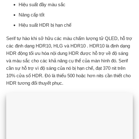
Hiệu suất đầy màu sắc
Nâng cấp tốt
Hiệu suất HDR bị hạn chế
Serif tự hào khi sở hữu các màu chấm lượng tử QLED, hỗ trợ
các định dạng HDR10, HLG và HDR10 . HDR10 là định dạng
HDR động tối ưu hóa nội dung HDR được hỗ trợ về độ sáng
và màu sắc cho các khả năng cụ thể của màn hình đó. Serif
cần sự hỗ trợ vì độ sáng của nó bị hạn chế, đạt 370 nit trên
10% cửa sổ HDR. Đó là thiếu 500 hoặc hơn nits cần thiết cho
HDR tương đối thuyết phục.