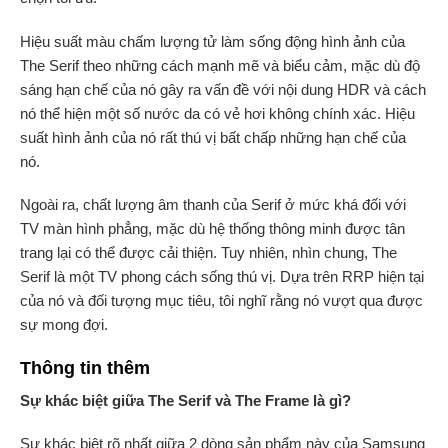
Hiệu suất màu chấm lượng tử làm sống động hình ảnh của
The Serif theo những cách mạnh mẽ và biểu cảm, mặc dù độ
sáng hạn chế của nó gây ra vấn đề với nội dung HDR và ​​cách
nó thể hiện một số nước da có vẻ hơi không chính xác. Hiệu
suất hình ảnh của nó rất thú vị bất chấp những hạn chế của
nó.
Ngoài ra, chất lượng âm thanh của Serif ở mức khá đối với
TV màn hình phẳng, mặc dù hệ thống thông minh được tân
trang lại có thể được cải thiện. Tuy nhiên, nhìn chung, The
Serif là một TV phong cách sống thú vị. Dựa trên RRP hiện tại
của nó và đối tượng mục tiêu, tôi nghĩ rằng nó vượt qua được
sự mong đợi.
Thông tin thêm
Sự khác biệt giữa The Serif và The Frame là gì?
Sự khác biệt rõ nhất giữa 2 dòng sản phẩm này của Samsung