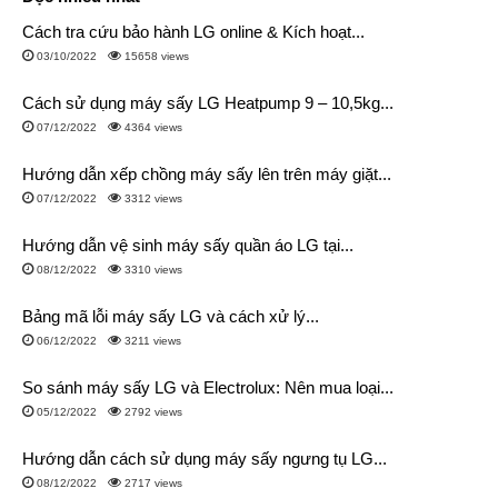
Cách tra cứu bảo hành LG online & Kích hoạt...
03/10/2022
15658 views
Cách sử dụng máy sấy LG Heatpump 9 – 10,5kg...
07/12/2022
4364 views
Hướng dẫn xếp chồng máy sấy lên trên máy giặt...
07/12/2022
3312 views
Hướng dẫn vệ sinh máy sấy quần áo LG tại...
08/12/2022
3310 views
Bảng mã lỗi máy sấy LG và cách xử lý...
06/12/2022
3211 views
So sánh máy sấy LG và Electrolux: Nên mua loại...
05/12/2022
2792 views
Hướng dẫn cách sử dụng máy sấy ngưng tụ LG...
08/12/2022
2717 views