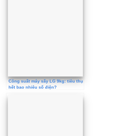
Công suất máy sấy LG 9kg: tiêu thụ
hết bao nhiêu số điện?