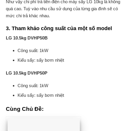
Như vậy chi phí trả tiền điện cho máy sấy LG 10kg là không
quá cao. Tuỳ vào nhu cầu sử dụng của từng gia đình sẽ có
mức chi trả khác nhau.
3. Tham khảo công suất của một số model
LG 10.5kg DVHP50B
Công suất: 1kW
Kiểu sấy: sấy bơm nhiệt
LG 10.5kg DVHP50P
Công suất: 1kW
Kiểu sấy: sấy bơm nhiệt
Cùng Chủ Đề: