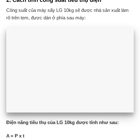
Công suất của máy sấy LG 10kg sẽ được nhà sản xuất làm
rõ trên tem, được dán ở phía sau máy:
Điện năng tiêu thụ của LG 10kg được tính như sau:
A = P x t