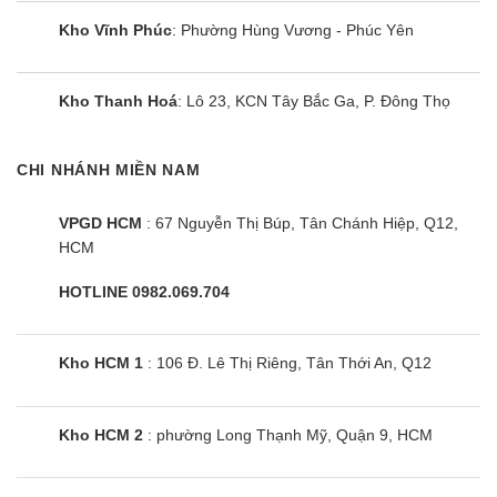
Kho Vĩnh Phúc
: Phường Hùng Vương - Phúc Yên
Kho Thanh Hoá
: Lô 23, KCN Tây Bắc Ga, P. Đông Thọ
CHI NHÁNH MIỀN NAM
VPGD HCM
: 67 Nguyễn Thị Búp, Tân Chánh Hiệp, Q12,
HCM
HOTLINE 0982.069.704
Kho HCM 1
: 106 Đ. Lê Thị Riêng, Tân Thới An, Q12
Kho HCM 2
: phường Long Thạnh Mỹ, Quận 9, HCM