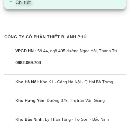
Chi tiết
CÔNG TY CỔ PHẦN THIẾT BỊ ANH PHÚ
VPGD HN
: Số 44, ngõ 405 đường Ngọc Hồi, Thanh Trì
0982.069.704
Kho Hà Nội
: Kho K1 - Cảng Hà Nội - Q.Hai Bà Trưng
Kho Hưng Yên
: Đường 379, Thị trấn Văn Giang
Kho Bắc Ninh
: Lý Thần Tông - Từ Sơn - Bắc Ninh