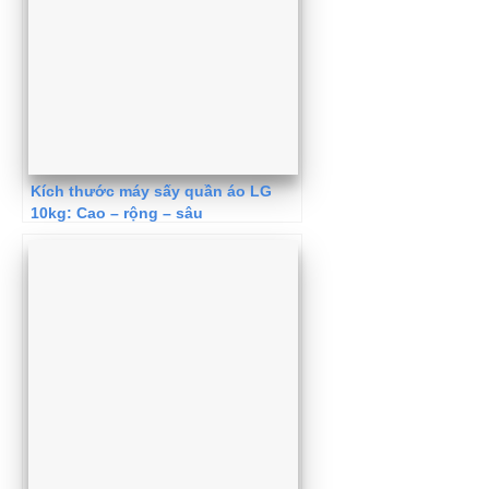
Kích thước máy sấy quần áo LG
10kg: Cao – rộng – sâu