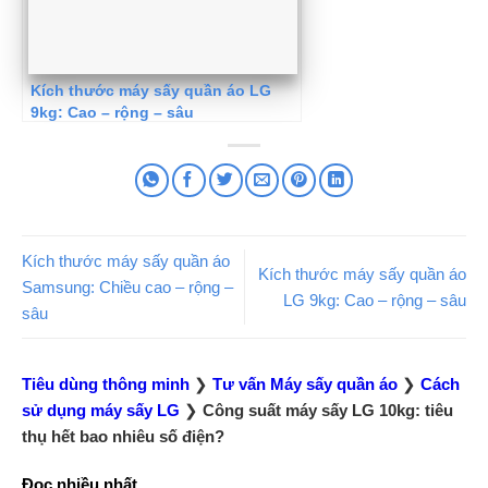
Kích thước máy sấy quần áo LG
9kg: Cao – rộng – sâu
Kích thước máy sấy quần áo
Kích thước máy sấy quần áo
Samsung: Chiều cao – rộng –
LG 9kg: Cao – rộng – sâu
sâu
Tiêu dùng thông minh
❯
Tư vấn Máy sấy quần áo
❯
Cách
sử dụng máy sấy LG
❯
Công suất máy sấy LG 10kg: tiêu
thụ hết bao nhiêu số điện?
Đọc nhiều nhất