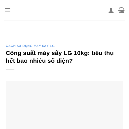
Skip
to
content
CÁCH SỬ DỤNG MÁY SẤY LG
Công suất máy sấy LG 10kg: tiêu thụ
hết bao nhiêu số điện?