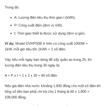
Trong đó:
A: Lượng điện tiêu thụ thời gian t (kWh).
P: Công suất điện (đơn vị: kW).
t: Thời gian thiết bị được sử dụng (đơn vị giờ).
Ví dụ:
Model DVHP50B ở trên có công suất 1000W =
1kW, mỗi giờ tiêu tốn 1kWh = 1 số điện.
Vậy nếu mỗi ngày bạn dùng để sấy quần áo trong 2h, thì
lượng điện tiêu thụ trong 30 ngày là:
A = P x t = 1 x 2 x 30 = 60 số điện
Nếu giá điện nhà nước khoảng 1.800 đồng cho một số điện thì
tổng số tiền bạn phải chi trả cho 1 tháng là 60 x 1.800 =
108.000 đồng.