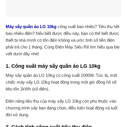
Máy sấy quần áo LG 10kg
công suất bao nhiêu? Tiêu thụ hết
bao nhiêu điện? Nếu biết được điều này, bạn có thể biết được
thiết bị nhà mình có tốn điện không và ước tính số tiền điện
phải trả cho 1 tháng. Cùng Điện Máy Siêu Rẻ tìm hiểu qua bài
viết dưới đây nhé!
1. Công suất máy sấy quần áo LG 10kg
Máy sấy quần áo LG 10kg có công suất 1000W. Tức là, một
chiếc máy sấy LG 10kg hoạt động trong một giờ đồng hồ sẽ
tiêu tốn 1kWh (số điện).
Điện năng tiêu thụ của máy sấy LG 10kg còn phụ thuộc vào
chương trình sấy bạn đang chọn, điều kiện hoạt động và tuổi
đời sử dụng.
2. Cách tính công suất tiêu thụ điện