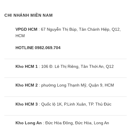
CHI NHÁNH MIỀN NAM
VPGD HCM
: 67 Nguyễn Thị Búp, Tân Chánh Hiệp, Q12,
HCM
HOTLINE 0982.069.704
Kho HCM 1
: 106 Đ. Lê Thị Riêng, Tân Thới An, Q12
Kho HCM 2
: phường Long Thạnh Mỹ, Quận 9, HCM
Kho HCM 3
: Quốc lộ 1K, P.Linh Xuân, TP. Thủ Đức
Kho Long An
: Đức Hòa Đông, Đức Hòa, Long An