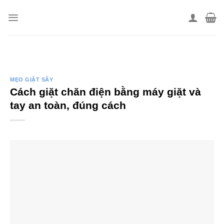
Skip
to
content
MẸO GIẶT SẤY
Cách giặt chăn điện bằng máy giặt và
tay an toàn, đúng cách