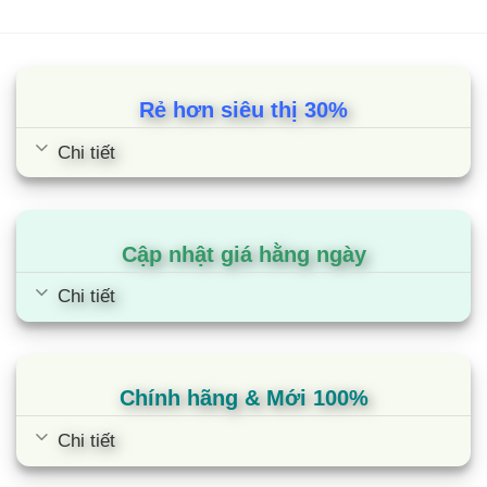
Rẻ hơn siêu thị 30%
Chi tiết
Cập nhật giá hằng ngày
Chi tiết
Chính hãng & Mới 100%
Chi tiết