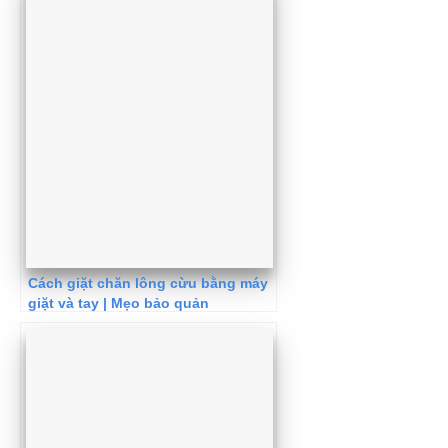
Cách giặt chăn lông cừu bằng máy
giặt và tay | Mẹo bảo quản