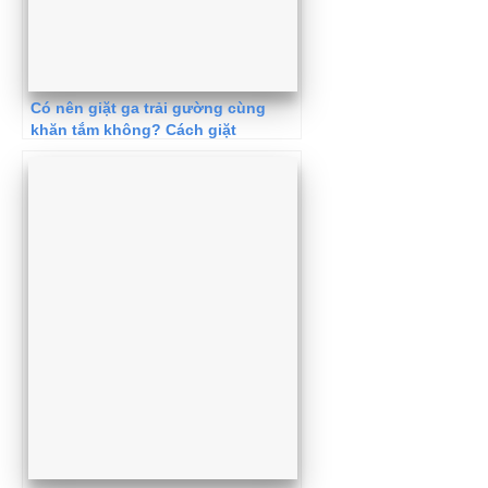
Có nên giặt ga trải gường cùng
khăn tắm không? Cách giặt