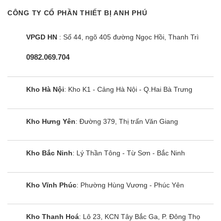
CÔNG TY CỔ PHẦN THIẾT BỊ ANH PHÚ
VPGD HN
: Số 44, ngõ 405 đường Ngọc Hồi, Thanh Trì
0982.069.704
Kho Hà Nội
: Kho K1 - Cảng Hà Nội - Q.Hai Bà Trưng
Kho Hưng Yên
: Đường 379, Thị trấn Văn Giang
Kho Bắc Ninh
: Lý Thần Tông - Từ Sơn - Bắc Ninh
Kho Vĩnh Phúc
: Phường Hùng Vương - Phúc Yên
Kho Thanh Hoá
: Lô 23, KCN Tây Bắc Ga, P. Đông Thọ