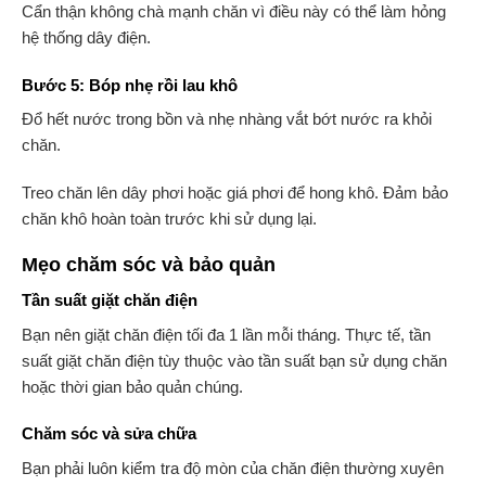
Cẩn thận không chà mạnh chăn vì điều này có thể làm hỏng
hệ thống dây điện.
Bước 5: Bóp nhẹ rồi lau khô
Đổ hết nước trong bồn và nhẹ nhàng vắt bớt nước ra khỏi
chăn.
Treo chăn lên dây phơi hoặc giá phơi để hong khô. Đảm bảo
chăn khô hoàn toàn trước khi sử dụng lại.
Mẹo chăm sóc và bảo quản
Tần suất giặt chăn điện
Bạn nên giặt chăn điện tối đa 1 lần mỗi tháng. Thực tế, tần
suất giặt chăn điện tùy thuộc vào tần suất bạn sử dụng chăn
hoặc thời gian bảo quản chúng.
Chăm sóc và sửa chữa
Bạn phải luôn kiểm tra độ mòn của chăn điện thường xuyên