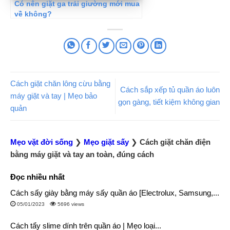
Có nên giặt ga trải giường mới mua
về không?
Cách giặt chăn lông cừu bằng
Cách sắp xếp tủ quần áo luôn
máy giặt và tay | Mẹo bảo
gọn gàng, tiết kiệm không gian
quản
Mẹo vặt đời sống
❯
Mẹo giặt sấy
❯
Cách giặt chăn điện
bằng máy giặt và tay an toàn, đúng cách
Đọc nhiều nhất
Cách sấy giày bằng máy sấy quần áo [Electrolux, Samsung,...
05/01/2023
5696 views
Cách tẩy slime dính trên quần áo | Mẹo loại...