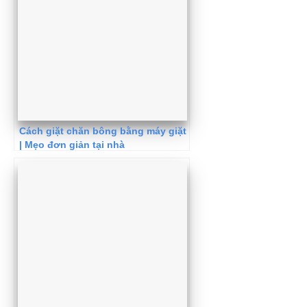
Cách giặt chăn bông bằng máy giặt
| Mẹo đơn giản tại nhà