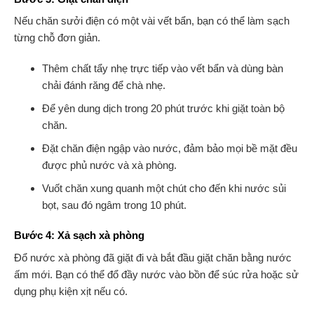
Nếu chăn sưởi điện có một vài vết bẩn, bạn có thể làm sạch
từng chỗ đơn giản.
Thêm chất tẩy nhẹ trực tiếp vào vết bẩn và dùng bàn
chải đánh răng để chà nhẹ.
Để yên dung dịch trong 20 phút trước khi giặt toàn bộ
chăn.
Đặt chăn điện ngập vào nước, đảm bảo mọi bề mặt đều
được phủ nước và xà phòng.
Vuốt chăn xung quanh một chút cho đến khi nước sủi
bọt, sau đó ngâm trong 10 phút.
Bước 4: Xả sạch xà phòng
Đổ nước xà phòng đã giặt đi và bắt đầu giặt chăn bằng nước
ấm mới. Bạn có thể đổ đầy nước vào bồn để súc rửa hoặc sử
dụng phụ kiện xịt nếu có.