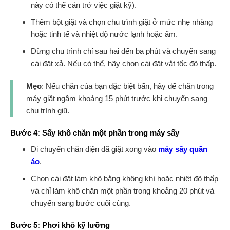
này có thể cản trở việc giặt kỹ).
Thêm bột giặt và chọn chu trình giặt ở mức nhẹ nhàng
hoặc tinh tế và nhiệt độ nước lạnh hoặc ấm.
Dừng chu trình chỉ sau hai đến ba phút và chuyển sang
cài đặt xả. Nếu có thể, hãy chọn cài đặt vắt tốc độ thấp.
Mẹo
: Nếu chăn của bạn đặc biệt bẩn, hãy để chăn trong
máy giặt ngâm khoảng 15 phút trước khi chuyển sang
chu trình giũ.
Bước 4: Sấy khô chăn một phần trong máy sấy
Di chuyển chăn điện đã giặt xong vào
máy sấy quần
áo
.
Chọn cài đặt làm khô bằng không khí hoặc nhiệt độ thấp
và chỉ làm khô chăn một phần trong khoảng 20 phút và
chuyển sang bước cuối cùng.
Bước 5: Phơi khô kỹ lưỡng