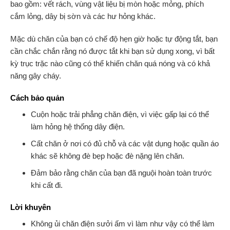
bao gồm: vết rách, vùng vật liệu bị mòn hoặc mỏng, phích
cắm lỏng, dây bị sờn và các hư hỏng khác.
Mặc dù chăn của bạn có chế độ hẹn giờ hoặc tự động tắt, bạn
cần chắc chắn rằng nó được tắt khi bạn sử dụng xong, vì bất
kỳ trục trặc nào cũng có thể khiến chăn quá nóng và có khả
năng gây cháy.
Cách bảo quản
Cuộn hoặc trải phẳng chăn điện, vì việc gấp lại có thể
làm hỏng hệ thống dây điện.
Cất chăn ở nơi có đủ chỗ và các vật dụng hoặc quần áo
khác sẽ không đè bẹp hoặc đè nặng lên chăn.
Đảm bảo rằng chăn của bạn đã nguội hoàn toàn trước
khi cất đi.
Lời khuyên
Không ủi chăn điện sưởi ấm vì làm như vậy có thể làm