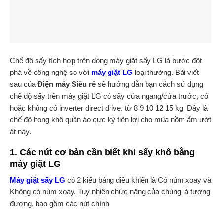
Chế độ sấy tích hợp trên dòng máy giặt sấy LG là bước đột
phá về công nghệ so với
máy giặt LG
loại thường. Bài viết
sau của
Điện máy Siêu rẻ
sẽ hướng dẫn bạn cách sử dụng
chế độ sấy trên máy giặt LG có sấy cửa ngang/cửa trước, có
hoặc không có inverter direct drive, từ 8 9 10 12 15 kg. Đây là
chế độ hong khô quần áo cực kỳ tiện lợi cho mùa nồm ẩm ướt
át này.
1. Các nút cơ bản cần biết khi sấy khô bằng
máy giặt LG
Máy giặt sấy LG
có 2 kiểu bảng điều khiển là Có núm xoay và
Không có núm xoay. Tuy nhiên chức năng của chúng là tương
đương, bao gồm các nút chính: