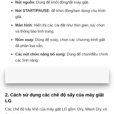
Nút nguồn
: Dùng để khởi động/tắt máy giặt.
Nút START/PAUSE
: để khơi động/tạm dừng chu trình
giặt.
Màn hình
: Hiển thị các cài đặt như thời gian, tuỳ chọn
và thông báo tình trạng.
Núm xoay
: Dùng để xoay, chọn các chương trình giặt
đã phân loại sẵn.
Các nút chức năng bổ sung
: Dùng để chọn/điều chính
các tính năng.
2. Cách sử dụng các chế độ sấy của máy giặt
LG
Các chế độ sấy khô của máy giặt LG gồm: Dry, Wash Dry và