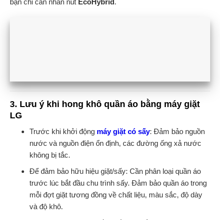
bạn chỉ cần nhấn nút
EcoHybrid
.
3. Lưu ý khi hong khô quần áo bằng máy giặt
LG
Trước khi khởi động
máy giặt có sấy
: Đảm bảo nguồn
nước và nguồn điện ổn định, các đường ống xả nước
không bị tắc.
Để đảm bảo hữu hiệu giặt/sấy: Cần phân loại quần áo
trước lúc bắt đầu chu trình sấy. Đảm bảo quần áo trong
mỗi đợt giặt tương đồng về chất liệu, màu sắc, độ dày
và độ khô.