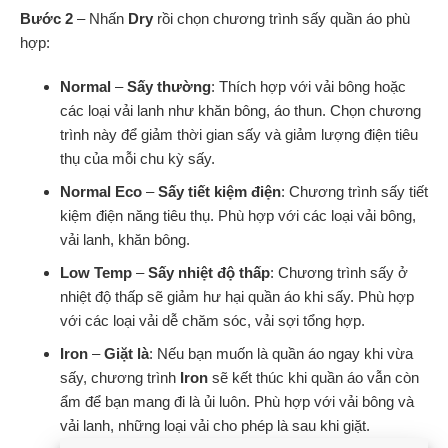
Bước 2
– Nhấn
Dry
rồi chọn chương trình sấy quần áo phù
hợp:
Normal
–
Sấy thường
: Thích hợp với vải bông hoặc
các loại vải lanh như khăn bông, áo thun. Chọn chương
trình này để giảm thời gian sấy và giảm lượng điện tiêu
thụ của mỗi chu kỳ sấy.
Normal Eco
–
Sấy tiết kiệm điện
: Chương trình sấy tiết
kiệm điện năng tiêu thụ. Phù hợp với các loại vải bông,
vải lanh, khăn bông.
Low Temp
–
Sấy nhiệt độ thấp
: Chương trình sấy ở
nhiệt độ thấp sẽ giảm hư hại quần áo khi sấy. Phù hợp
với các loại vải dễ chăm sóc, vải sợi tổng hợp.
Iron
–
Giặt là
: Nếu bạn muốn là quần áo ngay khi vừa
sấy, chương trình
Iron
sẽ kết thúc khi quần áo vẫn còn
ẩm để bạn mang đi là ủi luôn. Phù hợp với vải bông và
vải lanh, những loại vải cho phép là sau khi giặt.