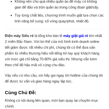
Không nên cho quá nhiều quần áo để máy có không
gian để đảo và trộn quần áo trong công đoạn giặt/sấy.
Tùy từng chất liệu, chương trình muốn giặt lựa chọn các
tính năng bổ sung: số vòng quay/phút, nhiệt độ.
Điện máy Siêu rẻ
là tổng kho bán lẻ
máy giặt giá rẻ
lớn nhất
2 miền Bắc-Nam. Với lợi thế của mô hình kinh doanh online
tiết giảm được rất nhiều chi phí, chúng tôi có thể đưa sản
phẩm từ nhiều thương hiệu nổi tiếng tới tay quý khách hàng
với mức giá chỉ bằng 70-80% giá siêu thị. Nhưng vẫn kèm
theo chế độ hậu mãi vô cùng chu đáo.
Vậy nếu có nhu cầu, xin hãy gọi ngay tới hotline của chúng tôi
để được tư vấn và giao hàng ngay lập tức.
Cùng Chủ Đề:
Không có nội dung liên quan, mời bạn quay lại chuyên mục
chính.