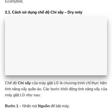
EcoHybrid.
2.1. Cách sử dụng chế độ Chỉ sấy – Dry only
Chế độ
Chỉ sấy
của máy giặt LG là chương trình chỉ thực hiện
tính năng sấy quần áo. Các bước khởi động tính năng sấy của
máy giặt LG như sau:
Bước 1
– Nhấn nút
Nguồn
để bật máy.