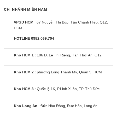
CHI NHÁNH MIỀN NAM
VPGD HCM
: 67 Nguyễn Thị Búp, Tân Chánh Hiệp, Q12,
HCM
HOTLINE 0982.069.704
Kho HCM 1
: 106 Đ. Lê Thị Riêng, Tân Thới An, Q12
Kho HCM 2
: phường Long Thạnh Mỹ, Quận 9, HCM
Kho HCM 3
: Quốc lộ 1K, P.Linh Xuân, TP. Thủ Đức
Kho Long An
: Đức Hòa Đông, Đức Hòa, Long An