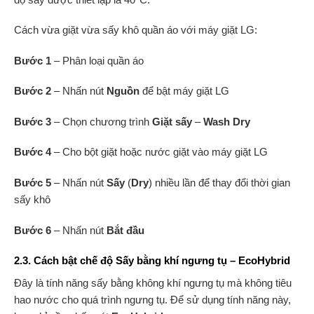
Cách vừa giặt vừa sấy khô quần áo với máy giặt LG:
Bước 1
– Phân loại quần áo
Bước 2
– Nhấn nút
Nguồn
để bật máy giặt LG
Bước 3
– Chọn chương trình
Giặt sấy
–
Wash Dry
Bước 4
– Cho bột giặt hoặc nước giặt vào máy giặt LG
Bước 5
– Nhấn nút
Sấy
(
Dry
)
nhiều lần để thay đổi thời gian
sấy khô
Bước 6
– Nhấn nút
Bắt đầu
2.3. Cách bật chế độ Sấy bằng khí ngưng tụ – EcoHybrid
Đây là tính năng sấy bằng không khí ngưng tụ mà không tiêu
hao nước cho quá trình ngưng tụ. Để sử dụng tính năng này,