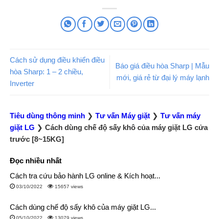
Cách sử dụng điều khiển điều
Báo giá điều hòa Sharp | Mẫu
hòa Sharp: 1 – 2 chiều,
mới, giá rẻ từ đại lý máy lạnh
Inverter
Tiêu dùng thông minh
❯
Tư vấn Máy giặt
❯
Tư vấn máy
giặt LG
❯
Cách dùng chế độ sấy khô của máy giặt LG cửa
trước [8~15KG]
Đọc nhiều nhất
Cách tra cứu bảo hành LG online & Kích hoạt...
03/10/2022
15657 views
Cách dùng chế độ sấy khô của máy giặt LG...
05/10/2022
13079 views