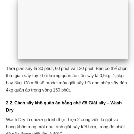
Thời gian sấy là 30 phút, 60 phút và 120 phút. Bạn có thể chọn
thời gian sấy tuỳ khối lượng quần áo cần sấy là 0,5kg, 1,5kg
hay 3kg. Có một số model máy giặt sấy LG cho phép sấy đến
4kg quần áo trong vòng 150 phút.
2.2. Cách sấy khô quần áo bằng chế độ Giặt sấy – Wash
Dry
Wash Dry là chương trình thực hiện 2 công việc là giặt và
hong khôntrong một chu trình giặt-sấy kết hợp, trong đó nhiệt
độ sấy được thiết lập là 40°C.