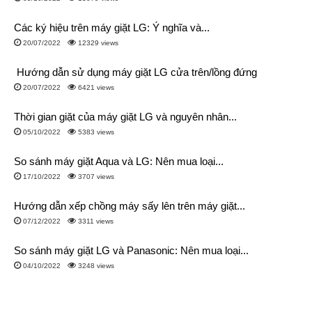
Các ký hiệu trên máy giặt LG: Ý nghĩa và...
20/07/2022
12329 views
Hướng dẫn sử dụng máy giặt LG cửa trên/lồng đứng
20/07/2022
6421 views
Thời gian giặt của máy giặt LG và nguyên nhân...
05/10/2022
5383 views
So sánh máy giặt Aqua và LG: Nên mua loại...
17/10/2022
3707 views
Hướng dẫn xếp chồng máy sấy lên trên máy giặt...
07/12/2022
3311 views
So sánh máy giặt LG và Panasonic: Nên mua loại...
04/10/2022
3248 views