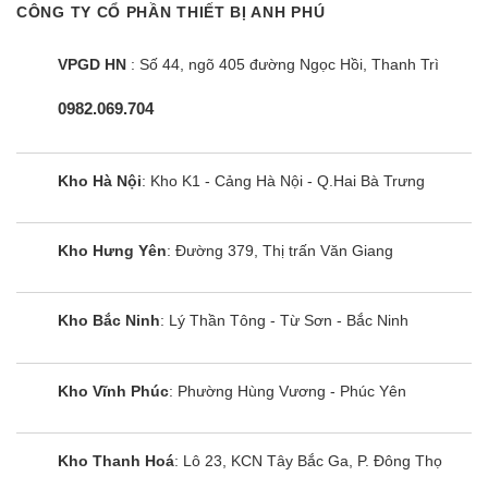
CÔNG TY CỔ PHẦN THIẾT BỊ ANH PHÚ
VPGD HN
: Số 44, ngõ 405 đường Ngọc Hồi, Thanh Trì
0982.069.704
Kho Hà Nội
: Kho K1 - Cảng Hà Nội - Q.Hai Bà Trưng
Kho Hưng Yên
: Đường 379, Thị trấn Văn Giang
Kho Bắc Ninh
: Lý Thần Tông - Từ Sơn - Bắc Ninh
Kho Vĩnh Phúc
: Phường Hùng Vương - Phúc Yên
Kho Thanh Hoá
: Lô 23, KCN Tây Bắc Ga, P. Đông Thọ