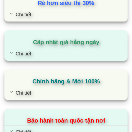
Rẻ hơn siêu thị 30%
Chi tiết
Bếp đôi điện từ SUNHOUSE SHB
DI09
Cập nhật giá hằng ngày
Chi tiết
Chính hãng & Mới 100%
Chi tiết
Bảo hành toàn quốc tận nơi