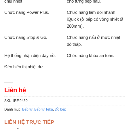
chịu nhiệt
cho từng bếp nấu.
Chức năng Power Plus.
Chức năng làm sôi nhanh
iQuick (ở bếp có vòng nhiệt Ø
280mm).
Chức năng Stop & Go.
Chức năng nấu ở mức nhiệt
độ thấp.
Hệ thống nhận diện đáy nồi.
Chức năng khóa an toàn.
Đèn hiển thị nhiệt dư.
Liên hệ
SKU:
IRF 9430
Danh mục:
Bếp từ
,
Bếp từ Teka
,
Đồ bếp
LIÊN HỆ TRỰC TIẾP