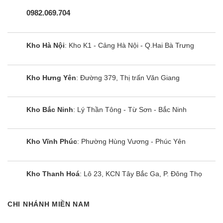
0982.069.704
Kho Hà Nội
: Kho K1 - Cảng Hà Nội - Q.Hai Bà Trưng
Kho Hưng Yên
: Đường 379, Thị trấn Văn Giang
Kho Bắc Ninh
: Lý Thần Tông - Từ Sơn - Bắc Ninh
Kho Vĩnh Phúc
: Phường Hùng Vương - Phúc Yên
Kho Thanh Hoá
: Lô 23, KCN Tây Bắc Ga, P. Đông Thọ
CHI NHÁNH MIỀN NAM