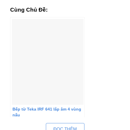
Cùng Chủ Đề:
Bếp từ Teka IRF 641 lắp âm 4 vùng
nấu
ĐỌC THÊM