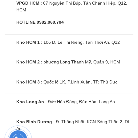
VPGD HCM
: 67 Nguyễn Thị Búp, Tân Chánh Hiệp, Q12,
HCM
HOTLINE 0982.069.704
Kho HCM 1
: 106 Đ. Lê Thị Riêng, Tân Thới An, Q12
Kho HCM 2
: phường Long Thạnh Mỹ, Quận 9, HCM
Kho HCM 3
: Quốc lộ 1K, P.Linh Xuân, TP. Thủ Đức
Kho Long An
: Đức Hòa Đông, Đức Hòa, Long An
Kho Bình Dương
: Đ. Thống Nhất, KCN Sóng Thần 2, Dĩ
An