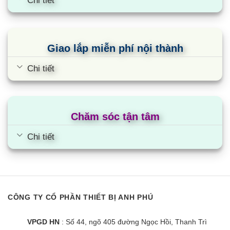
Chi tiết
Giao lắp miễn phí nội thành
Chi tiết
Chăm sóc tận tâm
Chi tiết
CÔNG TY CỔ PHẦN THIẾT BỊ ANH PHÚ
VPGD HN
: Số 44, ngõ 405 đường Ngọc Hồi, Thanh Trì