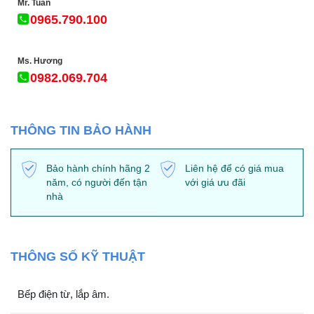
Mr. Tuấn
0965.790.100
Ms. Hương
0982.069.704
THÔNG TIN BẢO HÀNH
Bảo hành chính hãng 2
Liên hệ để có giá mua
năm, có người đến tận
với giá ưu đãi
nhà
THÔNG SỐ KỸ THUẬT
Bếp điện từ, lắp âm.