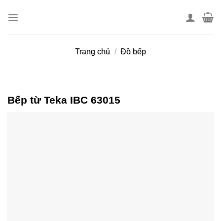
Skip
to
content
Trang chủ
/
Đồ bếp
Bếp từ Teka IBC 63015