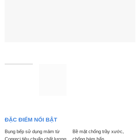
ĐẶC ĐIỂM NỔI BẬT
Bụng bếp sử dụng mâm từ
Bề mặt chống trầy xước,
Copreci tiêu chuẩn chất lượng
chống bám bẩn.