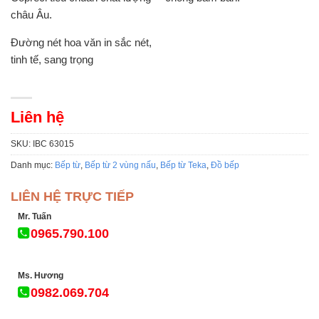
châu Âu.
Đường nét hoa văn in sắc nét,
tinh tế, sang trọng
Liên hệ
SKU:
IBC 63015
Danh mục:
Bếp từ
,
Bếp từ 2 vùng nấu
,
Bếp từ Teka
,
Đồ bếp
LIÊN HỆ TRỰC TIẾP
Mr. Tuấn
0965.790.100
Ms. Hương
0982.069.704