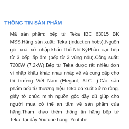
THÔNG TIN SẢN PHẨM
Mã sản phẩm: bếp từ Teka IBC 63015 BK
MSS.Hãng sản xuất: Teka (induction hobs).Nguồn
gốc xuất xứ: nhập khẩu Thổ Nhĩ KỳPhân loại: bếp
từ 3 bếp lắp âm (bếp từ 3 vùng nấu).Công suất:
7200W (7.2kW).Bếp từ Teka được rất nhiều đơn
vị nhập khẩu khác nhau nhập về và cung cấp cho
thị trường Việt Nam (Elegant, ALC…).Các sản
phẩm bếp từ thương hiệu Teka có xuất xứ rõ ràng,
giấy tờ chức minh nguồn gốc đầy đủ giúp cho
người mua có thể an tâm về sản phẩm của
hãng.Tham khảo thêm thông tin hãng bếp từ
Teka: tại đây.Youtube hãng: Youtube