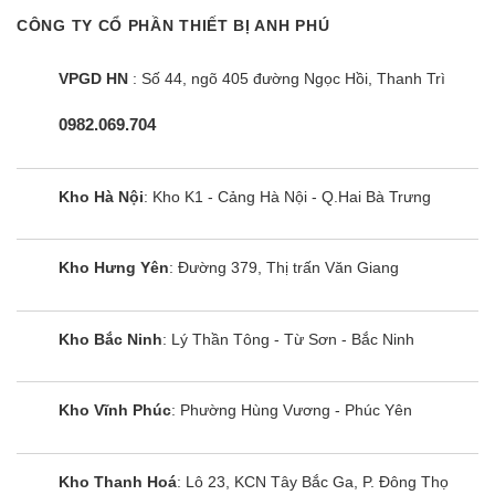
CÔNG TY CỔ PHẦN THIẾT BỊ ANH PHÚ
VPGD HN
: Số 44, ngõ 405 đường Ngọc Hồi, Thanh Trì
0982.069.704
Kho Hà Nội
: Kho K1 - Cảng Hà Nội - Q.Hai Bà Trưng
Kho Hưng Yên
: Đường 379, Thị trấn Văn Giang
Kho Bắc Ninh
: Lý Thần Tông - Từ Sơn - Bắc Ninh
Kho Vĩnh Phúc
: Phường Hùng Vương - Phúc Yên
Kho Thanh Hoá
: Lô 23, KCN Tây Bắc Ga, P. Đông Thọ