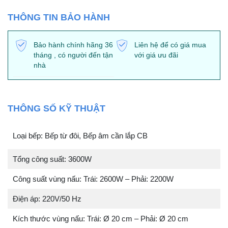
THÔNG TIN BẢO HÀNH
Bảo hành chính hãng 36
Liên hệ để có giá mua
tháng , có người đến tận
với giá ưu đãi
nhà
THÔNG SỐ KỸ THUẬT
Loại bếp: Bếp từ đôi, Bếp âm cần lắp CB
Tổng công suất: 3600W
Công suất vùng nấu: Trái: 2600W – Phải: 2200W
Điện áp: 220V/50 Hz
Kích thước vùng nấu: Trái: Ø 20 cm – Phải: Ø 20 cm