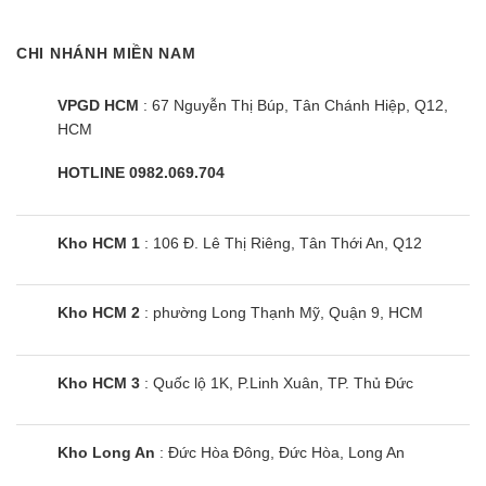
CHI NHÁNH MIỀN NAM
VPGD HCM
: 67 Nguyễn Thị Búp, Tân Chánh Hiệp, Q12,
HCM
HOTLINE 0982.069.704
Kho HCM 1
: 106 Đ. Lê Thị Riêng, Tân Thới An, Q12
Kho HCM 2
: phường Long Thạnh Mỹ, Quận 9, HCM
Kho HCM 3
: Quốc lộ 1K, P.Linh Xuân, TP. Thủ Đức
Kho Long An
: Đức Hòa Đông, Đức Hòa, Long An