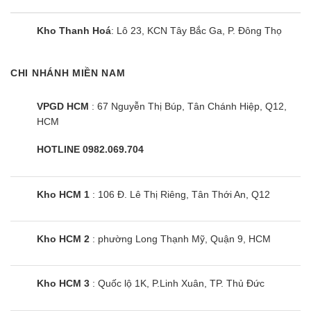
Kho Thanh Hoá
: Lô 23, KCN Tây Bắc Ga, P. Đông Thọ
CHI NHÁNH MIỀN NAM
VPGD HCM
: 67 Nguyễn Thị Búp, Tân Chánh Hiệp, Q12,
HCM
HOTLINE 0982.069.704
Kho HCM 1
: 106 Đ. Lê Thị Riêng, Tân Thới An, Q12
Kho HCM 2
: phường Long Thạnh Mỹ, Quận 9, HCM
Kho HCM 3
: Quốc lộ 1K, P.Linh Xuân, TP. Thủ Đức