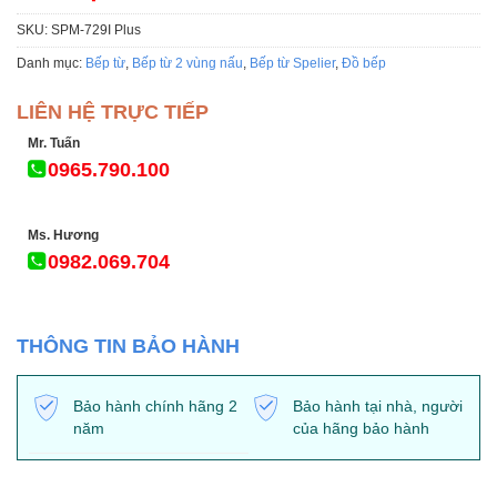
đánh giá
SKU:
SPM-729I Plus
Danh mục:
Bếp từ
,
Bếp từ 2 vùng nấu
,
Bếp từ Spelier
,
Đồ bếp
LIÊN HỆ TRỰC TIẾP
Mr. Tuấn
0965.790.100
Ms. Hương
0982.069.704
THÔNG TIN BẢO HÀNH
Bảo hành chính hãng 2
Bảo hành tại nhà, người
năm
của hãng bảo hành