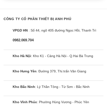
CÔNG TY CỔ PHẦN THIẾT BỊ ANH PHÚ
VPGD HN
: Số 44, ngõ 405 đường Ngọc Hồi, Thanh Trì
0982.069.704
Kho Hà Nội
: Kho K1 - Cảng Hà Nội - Q.Hai Bà Trưng
Kho Hưng Yên
: Đường 379, Thị trấn Văn Giang
Kho Bắc Ninh
: Lý Thần Tông - Từ Sơn - Bắc Ninh
Kho Vĩnh Phúc
: Phường Hùng Vương - Phúc Yên