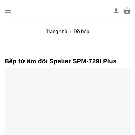
Skip
to
content
Trang chủ
/
Đồ bếp
Bếp từ âm đôi Spelier SPM-729I Plus