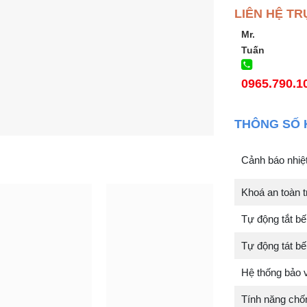
LIÊN HỆ TR
Mr.
Tuấn
0965.790.1
THÔNG SỐ 
Cảnh báo nhiệ
Khoá an toàn t
Tự động tắt bế
Tự động tát bế
Hệ thống bảo v
Tính năng chốn