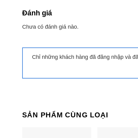
Đánh giá
Chưa có đánh giá nào.
Chỉ những khách hàng đã đăng nhập và đã 
Bếp từ đôi Lorca LCI 886
Bếp từ âm đô
Plus
SẢN PHẨM CÙNG LOẠI