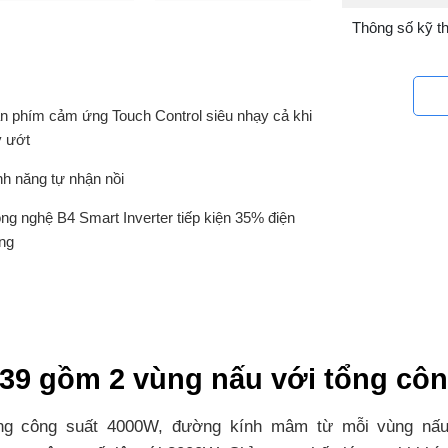
Thông số kỹ th
n phím cảm ứng Touch Control siêu nhạy cả khi
y ướt
nh năng tự nhận nồi
ng nghệ B4 Smart Inverter tiếp kiện 35% điện
ng
 939 gồm 2 vùng nấu với tổng cô
ổng công suất 4000W, đường kính mâm từ mỗi vùng nấu