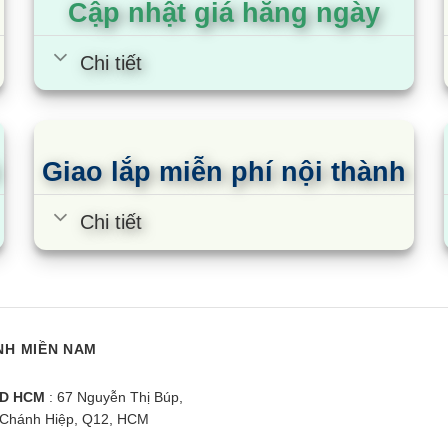
Cập nhật giá hằng ngày
Chi tiết
Giao lắp miễn phí nội thành
Chi tiết
NH MIỀN NAM
D HCM
: 67 Nguyễn Thị Búp,
Chánh Hiệp, Q12, HCM