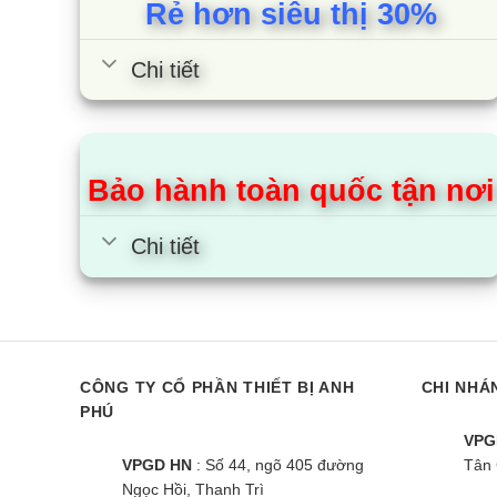
Rẻ hơn siêu thị 30%
Chi tiết
Bảo hành toàn quốc tận nơi
Chi tiết
CÔNG TY CỔ PHẦN THIẾT BỊ ANH
CHI NHÁ
PHÚ
VPG
VPGD HN
: Số 44, ngõ 405 đường
Tân 
Ngọc Hồi, Thanh Trì