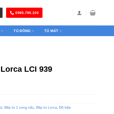
0965.790.100
TỦ ĐÔNG
TỦ MÁT
 Lorca LCI 939
từ
,
Bếp từ 2 vùng nấu
,
Bếp từ Lorca
,
Đồ bếp