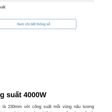
uật
Xem chi tiết thông số
ng suất 4000W
 là 230mm với công suất mỗi vùng nấu tương