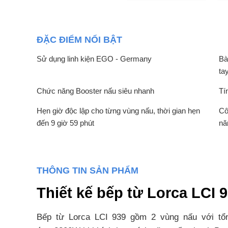
ĐẶC ĐIỂM NỔI BẬT
Sử dụng linh kiện EGO - Germany
Bà
ta
Chức năng Booster nấu siêu nhanh
Tí
Hẹn giờ độc lập cho từng vùng nấu, thời gian hẹn
Cô
đến 9 giờ 59 phút
nă
THÔNG TIN SẢN PHẨM
Thiết kế bếp từ Lorca LCI
Bếp từ Lorca LCI 939 gồm 2 vùng nấu với t