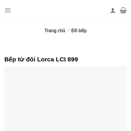
Skip
to
content
Trang chủ
/
Đồ bếp
Bếp từ đôi Lorca LCI 899