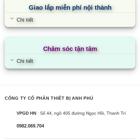
Giao lắp miễn phí nội thành
Chi tiết
Bếp từ âm đôi Lorca LCI 809 Plus
Chăm sóc tận tâm
Chi tiết
CÔNG TY CỔ PHẦN THIẾT BỊ ANH PHÚ
VPGD HN
: Số 44, ngõ 405 đường Ngọc Hồi, Thanh Trì
0982.069.704
Bếp từ đôi Lorca LCI 826