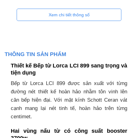
Xem chi tiết thông số
THÔNG TIN SẢN PHẨM
Thiết kế Bếp từ Lorca LCI 899 sang trọng và
tiện dụng
Bếp từ Lorca LCI 899 được sản xuất với từng
đường nét thiết kế hoàn hảo nhằm tôn vinh lên
căn bếp hiện đại. Với mặt kính Schott Ceran vát
cạnh mang lại nét tinh tế, hoàn hảo trên từng
centimet.
Hai vùng nấu từ có công suất booster