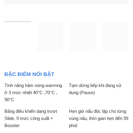
ĐẶC ĐIỂM NỔI BẬT
Tính năng hâm nóng warming
Tạm dừng bếp khi đang sử
ở 3 mức nhiệt 40°C ,70°C ,
dụng (Pause)
90°C
Bảng điều khiển dạng trượt
Hẹn giờ nấu độc lập cho từng
Slide, 9 mức công suất +
vùng nấu, thời gian hẹn đến 99
Booster
phút