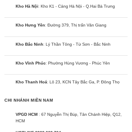
Kho Hà Nội
: Kho K1 - Cảng Hà Nội - Q.Hai Bà Trưng
Kho Hưng Yên
: Đường 379, Thị trấn Văn Giang
Kho Bắc Ninh
: Lý Thần Tông - Từ Sơn - Bắc Ninh
Kho Vĩnh Phúc
: Phường Hùng Vương - Phúc Yên
Kho Thanh Hoá
: Lô 23, KCN Tây Bắc Ga, P. Đông Thọ
CHI NHÁNH MIỀN NAM
VPGD HCM
: 67 Nguyễn Thị Búp, Tân Chánh Hiệp, Q12,
HCM