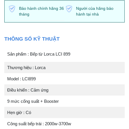
Bảo hành chính hãng 36
Người của hãng bảo
tháng
hành tại nhà
THÔNG SỐ KỸ THUẬT
Sản phẩm : Bếp từ Lorca LCI 899
Thương hiệu : Lorca
Model : LCI899
Điều khiển : Cảm ứng
9 mức cống suất + Booster
Hẹn giờ : Có
Công suất bếp trái : 2000w-3700w