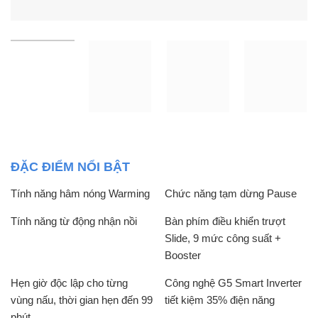
ĐẶC ĐIỂM NỔI BẬT
Tính năng hâm nóng Warming
Chức năng tạm dừng Pause
Tính năng từ động nhận nồi
Bàn phím điều khiển trượt
Slide, 9 mức công suất +
Booster
Hẹn giờ độc lập cho từng
Công nghệ G5 Smart Inverter
vùng nấu, thời gian hẹn đến 99
tiết kiệm 35% điện năng
phút