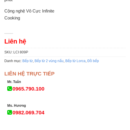
Cộng nghệ Vô Cực Infinite
Cooking
Liên hệ
SKU:
LCI 809P
Danh mục:
Bếp từ
,
Bếp từ 2 vùng nấu
,
Bếp từ Lorca
,
Đồ bếp
LIÊN HỆ TRỰC TIẾP
Mr. Tuấn
0965.790.100
Ms. Hương
0982.069.704