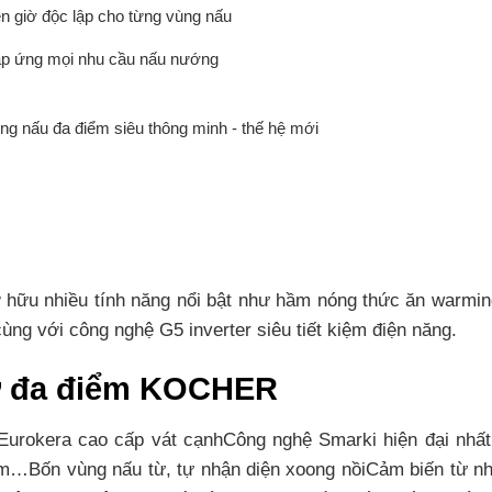
n giờ độc lập cho từng vùng nấu
p ứng mọi nhu cầu nấu nướng
ng nấu đa điểm siêu thông minh - thế hệ mới
ữu nhiều tính năng nổi bật như hầm nóng thức ăn warming,
ùng với công nghệ G5 inverter siêu tiết kiệm điện năng.
từ đa điểm KOCHER
rokera cao cấp vát cạnhCông nghệ Smarki hiện đại nhất
ầm…Bốn vùng nấu từ, tự nhận diện xoong nồiCảm biến từ nh