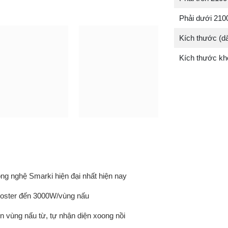
Phải dưới 21
Kích thước (d
Kích thước kh
ng nghệ Smarki hiện đại nhất hiện nay
oster đến 3000W/vùng nấu
n vùng nấu từ, tự nhận diện xoong nồi