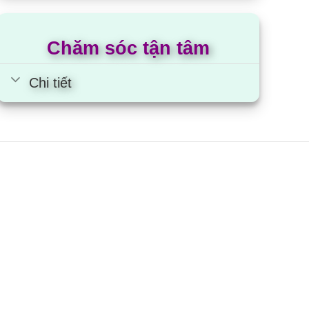
Chăm sóc tận tâm
Chi tiết