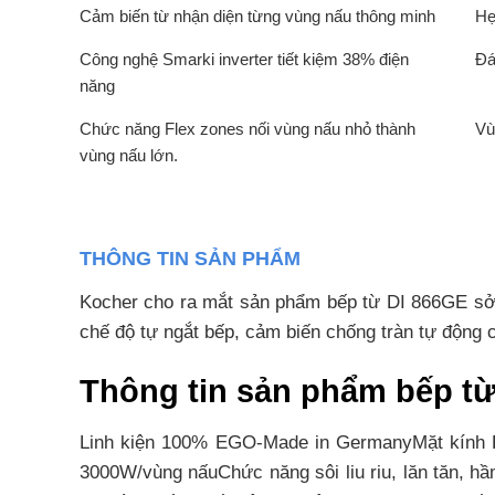
Cảm biến từ nhận diện từng vùng nấu thông minh
Hẹ
Công nghệ Smarki inverter tiết kiệm 38% điện
Đá
năng
Chức năng Flex zones nối vùng nấu nhỏ thành
Vù
vùng nấu lớn.
THÔNG TIN SẢN PHẨM
Kocher cho ra mắt sản phẩm bếp từ DI 866GE sở h
chế độ tự ngắt bếp, cảm biến chống tràn tự động c
Thông tin sản phẩm bếp 
Linh kiện 100% EGO-Made in GermanyMặt kính Eu
3000W/vùng nấuChức năng sôi liu riu, lăn tăn, h