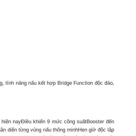
 tính năng nấu kết hợp Bridge Function độc đáo,
 hiện nayĐiều khiển 9 mức công suấtBooster đến
ận diện từng vùng nấu thông minhHẹn giờ độc lập