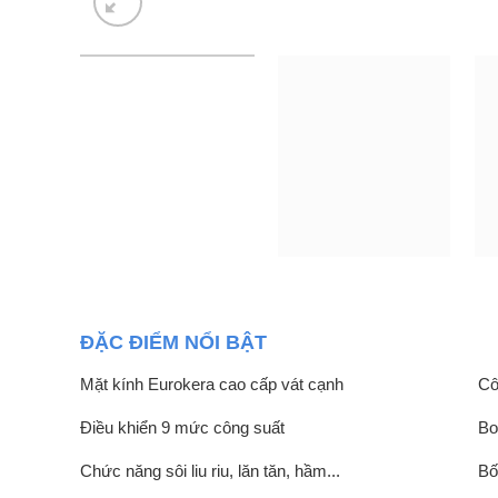
ĐẶC ĐIỂM NỔI BẬT
Mặt kính Eurokera cao cấp vát cạnh
Cô
Điều khiển 9 mức công suất
Bo
Chức năng sôi liu riu, lăn tăn, hầm...
Bố