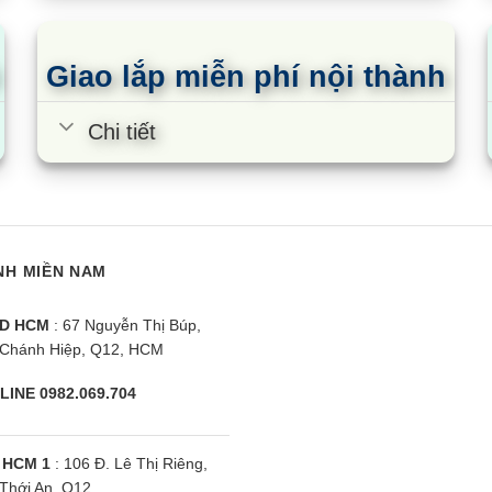
Giao lắp miễn phí nội thành
Chi tiết
NH MIỀN NAM
D HCM
: 67 Nguyễn Thị Búp,
Chánh Hiệp, Q12, HCM
LINE 0982.069.704
 HCM 1
: 106 Đ. Lê Thị Riêng,
Thới An, Q12