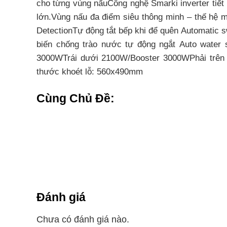
cho từng vùng nấuCông nghệ Smarki inverter tiế
lớn.Vùng nấu đa điểm siêu thông minh – thế hệ
DetectionTự động tắt bếp khi để quên Automatic 
biến chống trào nước tự động ngắt Auto wate
3000WTrái dưới 2100W/Booster 3000WPhải trên
thước khoét lỗ: 560x490mm
Cùng Chủ Đề:
Đánh giá
Chưa có đánh giá nào.