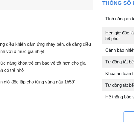
THÔNG SỐ 
Tính năng an t
Hẹn giờ độc lậ
59 phút
ng điều khiển cảm ứng nhạy bén, dễ dàng điều
Cảnh báo nhiệ
ỉnh với 9 mức gia nhiệt
Tự động tắt bế
ức năng khóa trẻ em bảo vệ tốt hơn cho gia
nh có trẻ nhỏ
Khóa an toàn t
n giờ độc lập cho từng vùng nấu 1h59′
Tự động tắt bế
Hệ thống bảo v