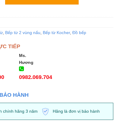
từ
,
Bếp từ 2 vùng nấu
,
Bếp từ Kocher
,
Đồ bếp
ỰC TIẾP
Ms.
Hương
00
0982.069.704
 BẢO HÀNH
h chính hãng 3 năm
Hãng là đơn vị bảo hành