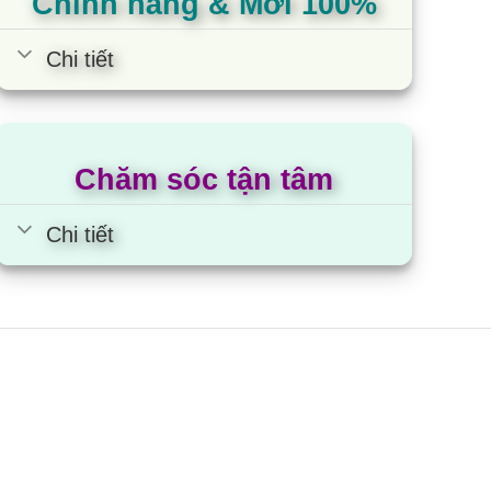
Chính hãng & Mới 100%
Chi tiết
Chăm sóc tận tâm
Chi tiết