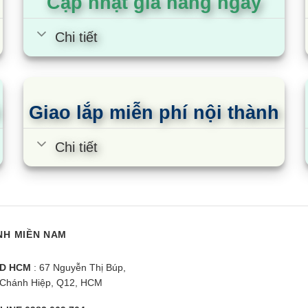
Cập nhật giá hằng ngày
Chi tiết
Giao lắp miễn phí nội thành
Chi tiết
NH MIỀN NAM
D HCM
: 67 Nguyễn Thị Búp,
Chánh Hiệp, Q12, HCM