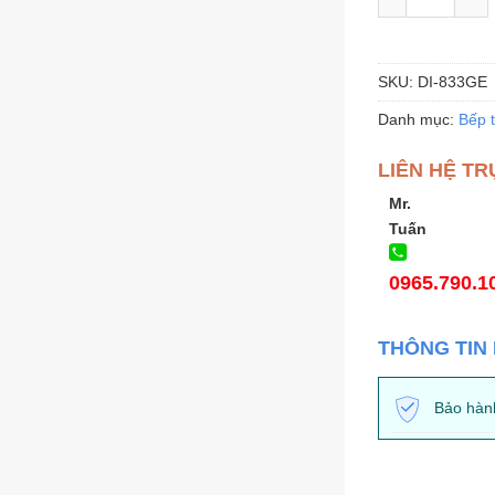
SKU:
DI-833GE
Danh mục:
Bếp 
LIÊN HỆ TR
Mr.
Tuấn
0965.790.1
THÔNG TIN
Bảo hàn