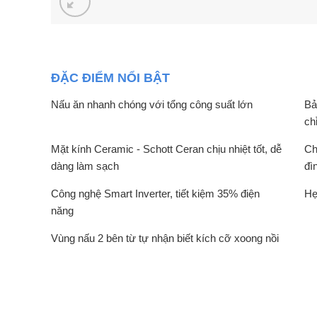
ĐẶC ĐIỂM NỔI BẬT
Nấu ăn nhanh chóng với tổng công suất lớn
Bả
ch
Mặt kính Ceramic - Schott Ceran chịu nhiệt tốt, dễ
Ch
dàng làm sạch
đì
Công nghệ Smart Inverter, tiết kiệm 35% điện
Hẹ
năng
Vùng nấu 2 bên từ tự nhận biết kích cỡ xoong nồi