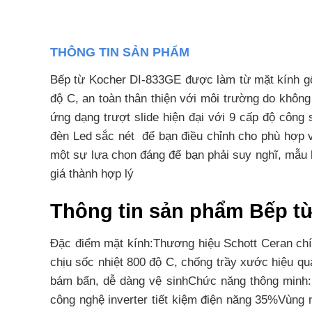
THÔNG TIN SẢN PHẨM
Bếp từ Kocher DI-833GE được làm từ mặt kính gốm 
độ C, an toàn thân thiện với môi trường do khôn
ứng dạng trượt slide hiện đại với 9 cấp độ công
đèn Led sắc nét để bạn điều chỉnh cho phù hợp 
một sự lựa chọn đáng để bạn phải suy nghĩ, mẫu 
giá thành hợp lý
Thông tin sản phẩm Bếp 
Đặc điểm mặt kính:Thương hiệu Schott Ceran chí
chịu sốc nhiệt 800 độ C, chống trầy xước hiệu qu
bám bẩn, dễ dàng vệ sinhChức năng thông minh:
công nghệ inverter tiết kiệm điện năng 35%Vùng 