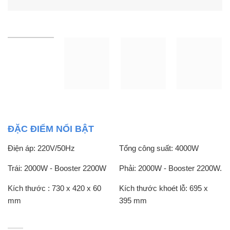
ĐẶC ĐIỂM NỔI BẬT
Điện áp: 220V/50Hz
Tổng công suất: 4000W
Trái: 2000W - Booster 2200W
Phải: 2000W - Booster 2200W.
Kích thước : 730 x 420 x 60
Kích thước khoét lỗ: 695 x
mm
395 mm