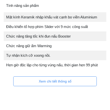
Tính năng sản phẩm
Mặt kính Keramik nhập khẩu vát cạnh bo viền Aluminium
Điều khiển tổ hợp phím Slider với 9 mức công suất
Chức năng tăng tốc khi đun nấu Booster
Chức năng giữ ấm Warming
Tự nhận kích cỡ xoong nồi.
Hẹn giờ độc lập cho từng vùng nấu, thời gian hẹn 99 phút
Xem chi tiết thông số