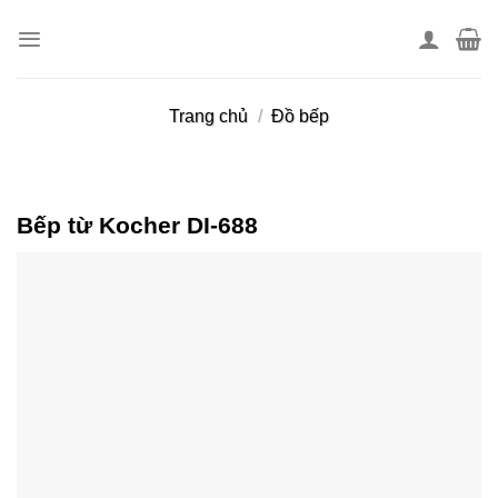
Skip
to
content
Trang chủ
/
Đồ bếp
Bếp từ Kocher DI-688