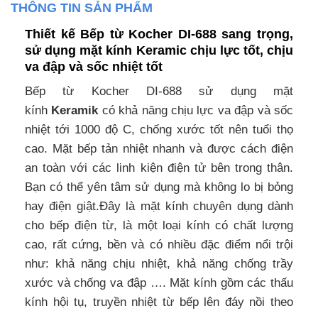
THÔNG TIN SẢN PHẨM
Thiết kế Bếp từ Kocher DI-688 sang trọng,
sử dụng mặt kính Keramic chịu lực tốt, chịu
va đập và sốc nhiệt tốt
Bếp từ Kocher DI-688 sử dụng mặt
kính
Keramik
có khả năng chịu lực va đập và sốc
nhiệt tới 1000 độ C, chống xước tốt nên tuổi thọ
cao. Mặt bếp tản nhiệt nhanh và được cách điện
an toàn với các linh kiện điện tử bên trong thân.
Bạn có thể yên tâm sử dụng mà không lo bị bỏng
hay điện giật.Đây là mặt kính chuyên dụng dành
cho bếp điện từ, là một loại kính có chất lượng
cao, rất cứng, bền và có nhiều đặc điểm nổi trội
như: khả năng chịu nhiệt, khả năng chống trầy
xước và chống va đập …. Mặt kính gồm các thấu
kính hội tụ, truyền nhiệt từ bếp lên đáy nồi theo