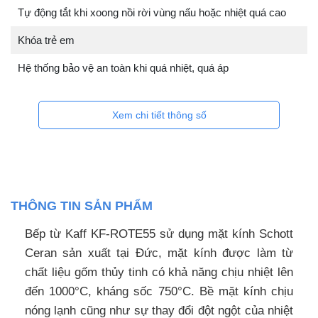
Tự động tắt khi xoong nồi rời vùng nấu hoặc nhiệt quá cao
Khóa trẻ em
Hệ thống bảo vệ an toàn khi quá nhiệt, quá áp
Xem chi tiết thông số
THÔNG TIN SẢN PHẨM
Bếp từ Kaff KF-ROTE55 sử dụng mặt kính Schott
Ceran sản xuất tại Đức, mặt kính được làm từ
chất liệu gốm thủy tinh có khả năng chịu nhiệt lên
đến 1000°C, kháng sốc 750°C. Bề mặt kính chịu
nóng lạnh cũng như sự thay đổi đột ngột của nhiệt