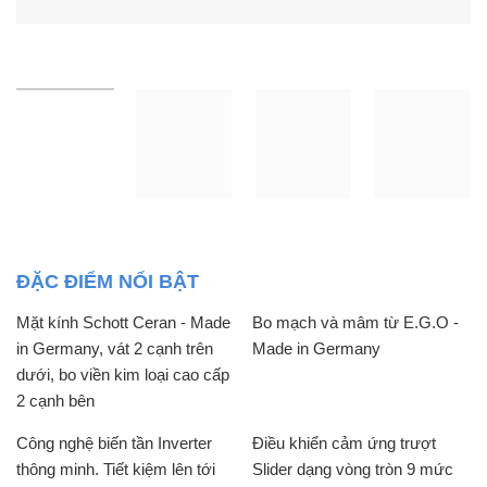
ĐẶC ĐIỂM NỔI BẬT
Mặt kính Schott Ceran - Made
Bo mạch và mâm từ E.G.O -
in Germany, vát 2 cạnh trên
Made in Germany
dưới, bo viền kim loại cao cấp
2 cạnh bên
Công nghệ biến tần Inverter
Điều khiển cảm ứng trượt
thông minh. Tiết kiệm lên tới
Slider dạng vòng tròn 9 mức