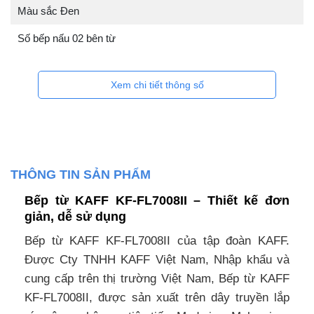
Màu sắc Đen
Số bếp nấu 02 bên từ
Xem chi tiết thông số
THÔNG TIN SẢN PHẨM
Bếp từ KAFF KF-FL7008II – Thiết kế đơn
giản, dễ sử dụng
Bếp từ KAFF KF-FL7008II của tập đoàn KAFF.
Được Cty TNHH KAFF Việt Nam, Nhập khẩu và
cung cấp trên thị trường Việt Nam, Bếp từ KAFF
KF-FL7008II, được sản xuất trên dây truyền lắp