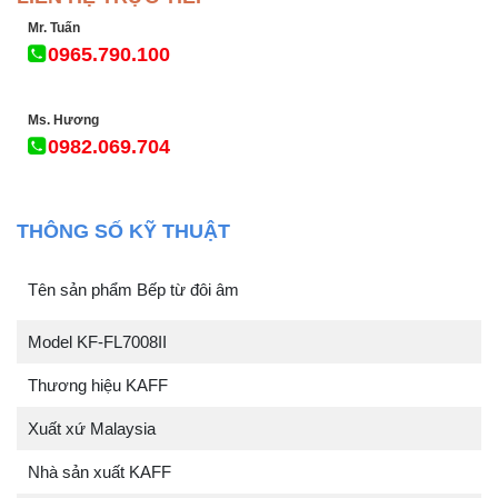
Mr. Tuấn
0965.790.100
Ms. Hương
0982.069.704
THÔNG SỐ KỸ THUẬT
Tên sản phẩm Bếp từ đôi âm
Model KF-FL7008II
Thương hiệu KAFF
Xuất xứ Malaysia
Nhà sản xuất KAFF