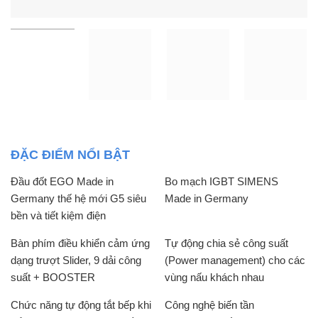
ĐẶC ĐIỂM NỔI BẬT
Đầu đốt EGO Made in
Bo mạch IGBT SIMENS
Germany thế hệ mới G5 siêu
Made in Germany
bền và tiết kiệm điện
Bàn phím điều khiển cảm ứng
Tự động chia sẻ công suất
dạng trượt Slider, 9 dải công
(Power management) cho các
suất + BOOSTER
vùng nấu khách nhau
Chức năng tự động tắt bếp khi
Công nghệ biến tần