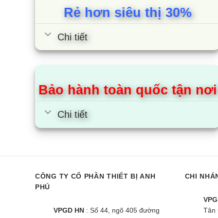
Rẻ hơn siêu thị 30%
Chi tiết
Bảo hành toàn quốc tận nơi
Chi tiết
CÔNG TY CỔ PHẦN THIẾT BỊ ANH
CHI NHÁ
PHÚ
VPG
VPGD HN
: Số 44, ngõ 405 đường
Tân 