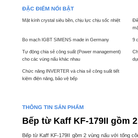
ĐẶC ĐIỂM NỔI BẬT
Mặt kính crystal siêu bền, chịu lực chịu sốc nhiệt
Đi
mặ
Bo mạch IGBT SIMENS made in Germany
9 
Tự động chia sẻ công suất (Power management)
Ch
cho các vùng nấu khác nhau
dụ
Chức năng INVERTER và chia sẻ công suất tiết
kiệm điện năng, bảo vệ bếp
THÔNG TIN SẢN PHẨM
Bếp từ Kaff KF-179II gồm 
Bếp từ Kaff KF-179II gồm 2 vùng nấu với tổng cô