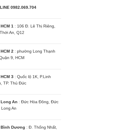
LINE 0982.069.704
 HCM 1
: 106 Đ. Lê Thị Riêng,
Thới An, Q12
 HCM 2
: phường Long Thạnh
Quận 9, HCM
 HCM 3
: Quốc lộ 1K, P.Linh
, TP. Thủ Đức
 Long An
: Đức Hòa Đông, Đức
 Long An
 Bình Dương
: Đ. Thống Nhất,