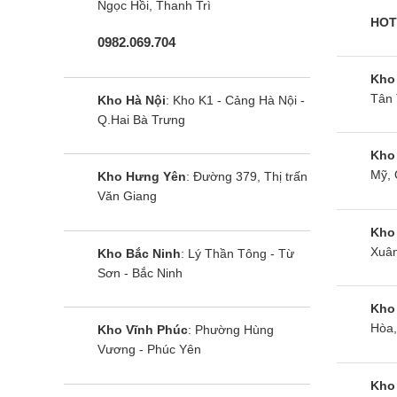
Ngọc Hồi, Thanh Trì
HOT
0982.069.704
Kho
Tân 
Kho Hà Nội
: Kho K1 - Cảng Hà Nội -
Q.Hai Bà Trưng
Kho
Mỹ, 
Kho Hưng Yên
: Đường 379, Thị trấn
Văn Giang
Kho
Xuân
Kho Bắc Ninh
: Lý Thần Tông - Từ
Sơn - Bắc Ninh
Kho
Hòa,
Kho Vĩnh Phúc
: Phường Hùng
Vương - Phúc Yên
Kho