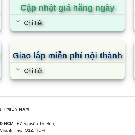
Cập nhật giá hằng ngày
Chi tiết
Giao lắp miễn phí nội thành
Chi tiết
NH MIỀN NAM
D HCM
: 67 Nguyễn Thị Búp,
Chánh Hiệp, Q12, HCM