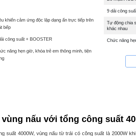
9 dải công s
ều khiển cảm ứng độc lập dạng ẩn trực tiếp trên
Tự động chia 
t bếp
khác nhau
dải công suất + BOOSTER
Chức năng hẹn 
ức năng hẹn giờ, khóa trẻ em thông minh, tiện
ng
2 vùng nấu với tổng công suất 4
ng suất 4000W, vùng nấu từ trái có công suất là 2000W khi