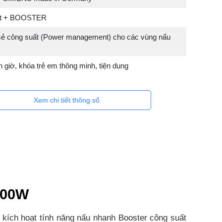
uất + BOOSTER
sẻ công suất (Power management) cho các vùng nấu
giờ, khóa trẻ em thông minh, tiện dụng
Xem chi tiết thông số
000W
 kích hoạt tính năng nấu nhanh Booster công suất