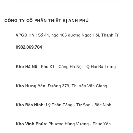
CÔNG TY CỔ PHẦN THIẾT BỊ ANH PHÚ
VPGD HN
: Số 44, ngõ 405 đường Ngọc Hồi, Thanh Trì
0982.069.704
Kho Hà Nội
: Kho K1 - Cảng Hà Nội - Q.Hai Bà Trưng
Kho Hưng Yên
: Đường 379, Thị trấn Văn Giang
Kho Bắc Ninh
: Lý Thần Tông - Từ Sơn - Bắc Ninh
Kho Vĩnh Phúc
: Phường Hùng Vương - Phúc Yên