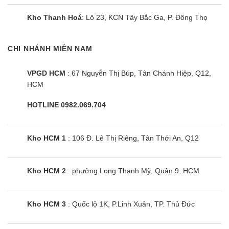
Kho Thanh Hoá
: Lô 23, KCN Tây Bắc Ga, P. Đông Thọ
CHI NHÁNH MIỀN NAM
VPGD HCM
: 67 Nguyễn Thị Búp, Tân Chánh Hiệp, Q12,
HCM
HOTLINE 0982.069.704
Kho HCM 1
: 106 Đ. Lê Thị Riêng, Tân Thới An, Q12
Kho HCM 2
: phường Long Thạnh Mỹ, Quận 9, HCM
Kho HCM 3
: Quốc lộ 1K, P.Linh Xuân, TP. Thủ Đức