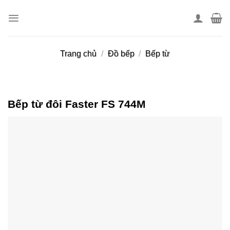
Skip
to
content
Trang chủ
/
Đồ bếp
/
Bếp từ
Bếp từ đôi Faster FS 744M