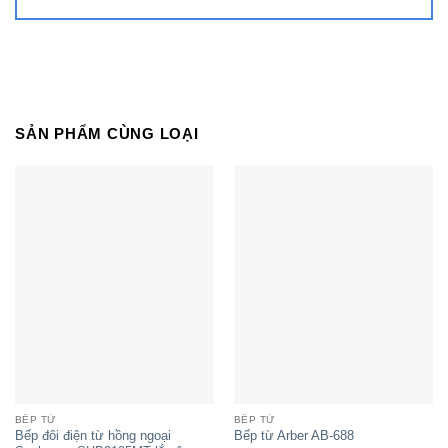
Bếp đôi điện từ Sunhouse Apex
APB9981
SẢN PHẨM CÙNG LOẠI
BẾP TỪ
BẾP TỪ
Bếp đôi điện từ hồng ngoại
Bếp từ Arber AB-688