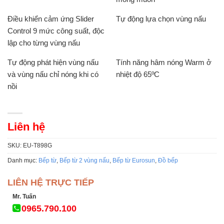
Điều khiển cảm ứng Slider
Tự động lựa chọn vùng nấu
Control 9 mức công suất, độc
lập cho từng vùng nấu
Tự động phát hiện vùng nấu
Tính năng hâm nóng Warm ở
và vùng nấu chỉ nóng khi có
nhiệt độ 65ºC
nồi
Liên hệ
SKU:
EU-T898G
Danh mục:
Bếp từ
,
Bếp từ 2 vùng nấu
,
Bếp từ Eurosun
,
Đồ bếp
LIÊN HỆ TRỰC TIẾP
Mr. Tuấn
0965.790.100