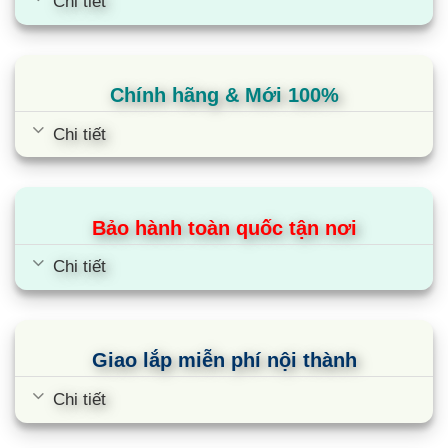
Chi tiết
Tự động tắt bếp khi không có nồi
Hệ thống bảo vệ an toàn quá nhiệt, quá áp
Chính hãng & Mới 100%
Chế độ hẹn giờ thông minh
Khóa an toàn trẻ em Child lock
Chi tiết
Cùng Chủ Đề:
Bảo hành toàn quốc tận nơi
Chi tiết
Giao lắp miễn phí nội thành
Chi tiết