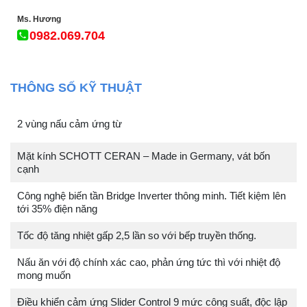
Ms. Hương
0982.069.704
THÔNG SỐ KỸ THUẬT
2 vùng nấu cảm ứng từ
Mặt kính SCHOTT CERAN – Made in Germany, vát bốn
cạnh
Công nghệ biến tần Bridge Inverter thông minh. Tiết kiệm lên
tới 35% điện năng
Tốc độ tăng nhiệt gấp 2,5 lần so với bếp truyền thống.
Nấu ăn với độ chính xác cao, phản ứng tức thì với nhiệt độ
mong muốn
Điều khiển cảm ứng Slider Control 9 mức công suất, độc lập