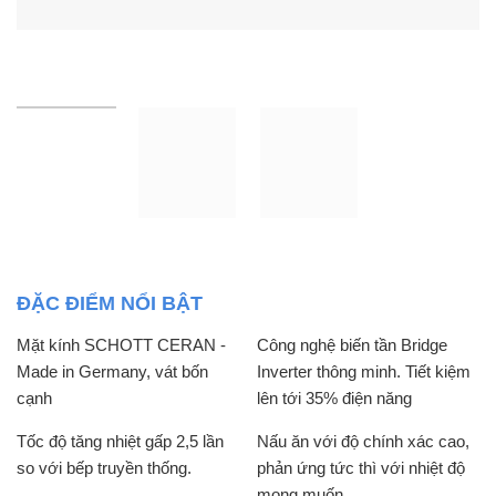
ĐẶC ĐIỂM NỔI BẬT
Mặt kính SCHOTT CERAN -
Công nghệ biến tần Bridge
Made in Germany, vát bốn
Inverter thông minh. Tiết kiệm
cạnh
lên tới 35% điện năng
Tốc độ tăng nhiệt gấp 2,5 lần
Nấu ăn với độ chính xác cao,
so với bếp truyền thống.
phản ứng tức thì với nhiệt độ
mong muốn