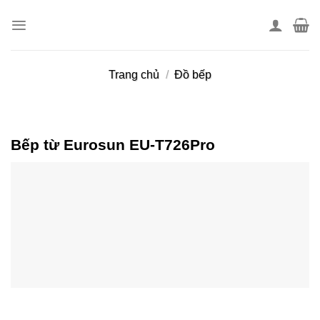
Skip
to
content
Trang chủ
/
Đồ bếp
Bếp từ Eurosun EU-T726Pro