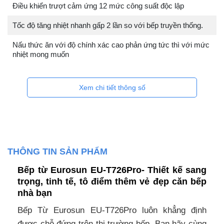
Điều khiển trượt cảm ứng 12 mức công suất độc lập
Tốc độ tăng nhiệt nhanh gấp 2 lần so với bếp truyền thống.
Nấu thức ăn với độ chính xác cao phản ứng tức thì với mức
nhiệt mong muốn
Xem chi tiết thông số
THÔNG TIN SẢN PHẨM
Bếp từ Eurosun EU-T726Pro- Thiết kế sang
trọng, tinh tế, tô điểm thêm vẻ đẹp căn bếp
nhà bạn
Bếp Từ Eurosun EU-T726Pro luôn khẳng định
được chỗ đứng trên thị trường bếp. Bạn hãy cùng