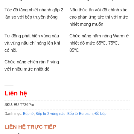
Tốc độ tăng nhiệt nhanh gấp 2
Nấu thức ăn với độ chính xác
lần so với bếp truyền thống.
cao phản ứng tức thì với mức
nhiệt mong muốn
Tự động phát hiện vùng nấu
Chức năng hâm nóng Warm ở
và vùng nấu chỉ nóng lên khi
nhiệt độ mức 65ºC, 75ºC,
có nồi.
85ºC
Chức năng chiên rán Frying
với nhiều mức nhiệt độ
Liên hệ
SKU:
EU-T726Pro
Danh mục:
Bếp từ
,
Bếp từ 2 vùng nấu
,
Bếp từ Eurosun
,
Đồ bếp
LIÊN HỆ TRỰC TIẾP