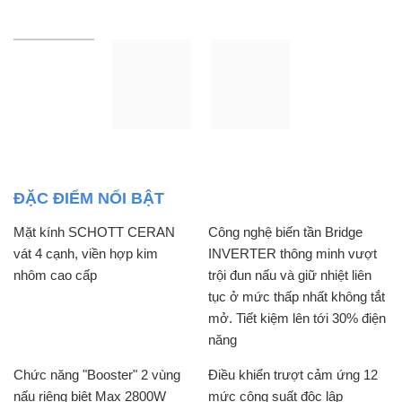
ĐẶC ĐIỂM NỔI BẬT
Mặt kính SCHOTT CERAN
Công nghệ biến tần Bridge
vát 4 cạnh, viền hợp kim
INVERTER thông minh vượt
nhôm cao cấp
trội đun nấu và giữ nhiệt liên
tục ở mức thấp nhất không tắt
mở. Tiết kiệm lên tới 30% điện
năng
Chức năng "Booster" 2 vùng
Điều khiển trượt cảm ứng 12
nấu riêng biệt Max 2800W
mức công suất độc lập