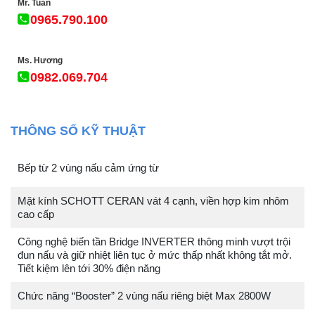
Mr. Tuấn
0965.790.100
Ms. Hương
0982.069.704
THÔNG SỐ KỸ THUẬT
Bếp từ 2 vùng nấu cảm ứng từ
Mặt kính SCHOTT CERAN vát 4 cạnh, viền hợp kim nhôm
cao cấp
Công nghệ biến tần Bridge INVERTER thông minh vượt trội
đun nấu và giữ nhiệt liên tục ở mức thấp nhất không tắt mở.
Tiết kiệm lên tới 30% điện năng
Chức năng “Booster” 2 vùng nấu riêng biệt Max 2800W