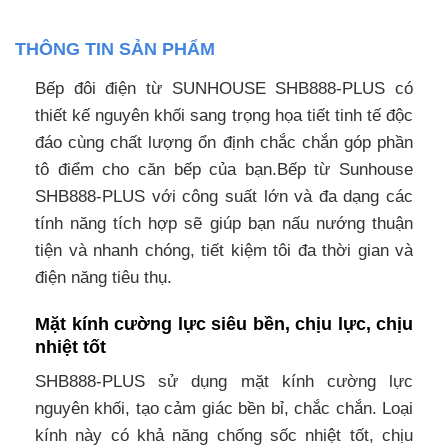
THÔNG TIN SẢN PHẨM
Bếp đôi điện từ SUNHOUSE SHB888-PLUS có
thiết kế nguyên khối sang trọng họa tiết tinh tế độc
đáo cùng chất lượng ổn định chắc chắn góp phần
tô điểm cho căn bếp của bạn.Bếp từ Sunhouse
SHB888-PLUS với công suất lớn và đa dạng các
tính năng tích hợp sẽ giúp bạn nấu nướng thuận
tiện và nhanh chóng, tiết kiệm tôi đa thời gian và
điện năng tiêu thụ.
Mặt kính cường lực siêu bền, chịu lực, chịu
nhiệt tốt
SHB888-PLUS sử dụng mặt kính cường lực
nguyên khối, tạo cảm giác bền bỉ, chắc chắn. Loại
kính này có khả năng chống sốc nhiệt tốt, chịu