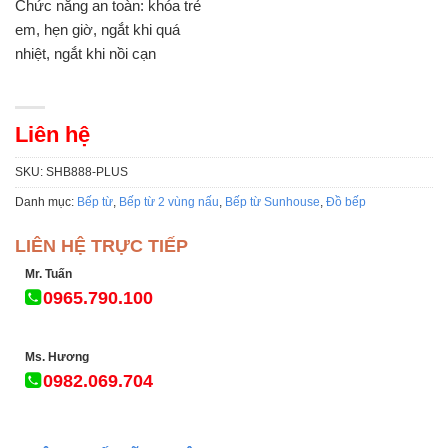
Chức năng an toàn: khóa trẻ
em, hẹn giờ, ngắt khi quá
nhiệt, ngắt khi nồi cạn
Liên hệ
SKU:
SHB888-PLUS
Danh mục:
Bếp từ
,
Bếp từ 2 vùng nấu
,
Bếp từ Sunhouse
,
Đồ bếp
LIÊN HỆ TRỰC TIẾP
Mr. Tuấn
0965.790.100
Ms. Hương
0982.069.704