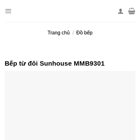
Skip
to
content
Trang chủ
/
Đồ bếp
Bếp từ đôi Sunhouse MMB9301