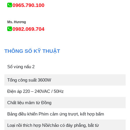
0965.790.100
Ms. Hương
0982.069.704
THÔNG SỐ KỸ THUẬT
Số vùng nấu 2
Tổng công suất 3600W
Điện áp 220 – 240VAC / 50Hz
Chất liệu mâm từ Đồng
Bảng điều khiển Phím cảm ứng trượt, kết hợp bấm
Loại nồi thích hợp Nồi/chảo có đáy phẳng, bắt từ