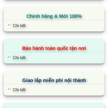
Chính hãng & Mới 100%
Chi tiết
Bảo hành toàn quốc tận nơi
Chi tiết
Bếp đôi điện từ SUNHOUSE SHB
DI09
Giao lắp miễn phí nội thành
Chi tiết