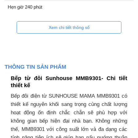
Hẹn giờ 240 phút
Xem chi tiết thông số
THÔNG TIN SẢN PHẨM
Bếp từ đôi Sunhouse MMB9301- Chi tiết
thiết kế
Bếp đôi điện từ SUNHOUSE MAMA MMB9301 có
thiết kế nguyên khối sang trọng cùng chất lượng
hoạt động ổn định chắc chắn sẽ phù hợp với
không gian bếp hiện đại nhà bạn. Không những
thế, MMB9301 với công suất lớn và đa dạng các
tính năng tiện ích sẽ giúp bạn nấu nướng thuận