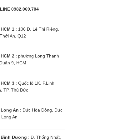
LINE 0982.069.704
 HCM 1
: 106 Đ. Lê Thị Riêng,
Thới An, Q12
 HCM 2
: phường Long Thạnh
Quận 9, HCM
 HCM 3
: Quốc lộ 1K, P.Linh
, TP. Thủ Đức
 Long An
: Đức Hòa Đông, Đức
 Long An
 Bình Dương
: Đ. Thống Nhất,