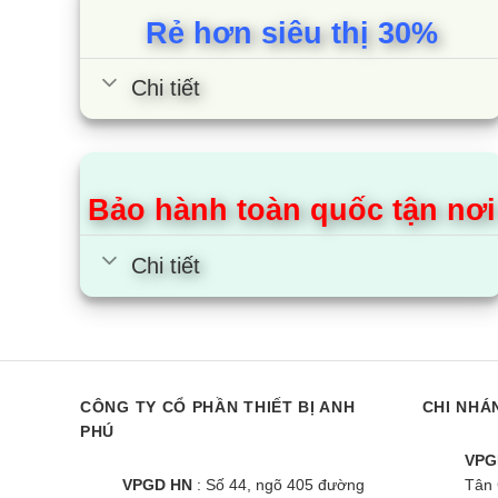
Rẻ hơn siêu thị 30%
Chi tiết
Bảo hành toàn quốc tận nơi
Chi tiết
CÔNG TY CỔ PHẦN THIẾT BỊ ANH
CHI NHÁ
PHÚ
VPG
VPGD HN
: Số 44, ngõ 405 đường
Tân 