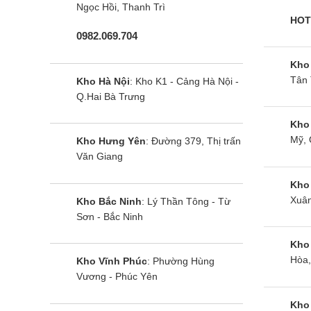
Ngọc Hồi, Thanh Trì
HOT
0982.069.704
Kho
Tân 
Kho Hà Nội
: Kho K1 - Cảng Hà Nội -
Q.Hai Bà Trưng
Kho
Mỹ, 
Kho Hưng Yên
: Đường 379, Thị trấn
Văn Giang
Kho
Xuân
Kho Bắc Ninh
: Lý Thần Tông - Từ
Sơn - Bắc Ninh
Kho
Hòa,
Kho Vĩnh Phúc
: Phường Hùng
Vương - Phúc Yên
Kho