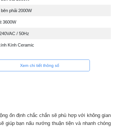
 bên phải 2000W
ất 3600W
 240VAC / 50Hz
kính Kính Ceramic
Xem chi tiết thông số
ộng ổn định chắc chắn sẽ phù hợp với không gian
sẽ giúp bạn nấu nướng thuận tiện và nhanh chóng