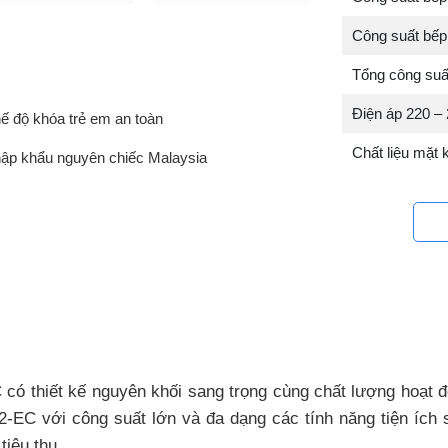
Công suất bếp
Tổng công su
Điện áp 220 –
ế độ khóa trẻ em an toàn
Chất liệu mặt 
ập khẩu nguyên chiếc Malaysia
 thiết kế nguyên khối sang trọng cùng chất lượng hoạt đ
-EC với công suất lớn và đa dạng các tính năng tiện ích 
tiêu thụ.