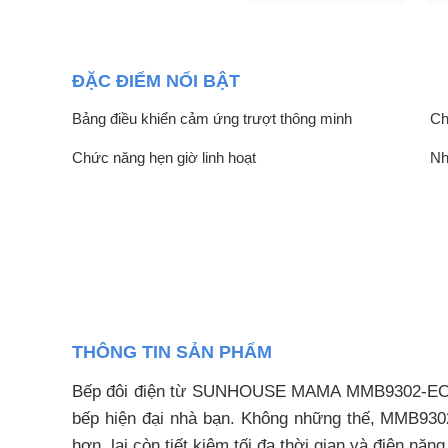
ĐẶC ĐIỂM NỔI BẬT
Bảng điều khiển cảm ứng trượt thông minh
Ch
Chức năng hẹn giờ linh hoạt
Nh
THÔNG TIN SẢN PHẨM
Bếp đôi điện từ SUNHOUSE MAMA MMB9302-EC có
bếp hiện đại nhà bạn. Không những thế, MMB9302
hơn, lại còn tiết kiệm tối đa thời gian và điện năng 