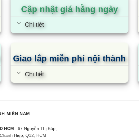
Cập nhật giá hằng ngày
Chi tiết
Giao lắp miễn phí nội thành
Chi tiết
NH MIỀN NAM
D HCM
: 67 Nguyễn Thị Búp,
Chánh Hiệp, Q12, HCM