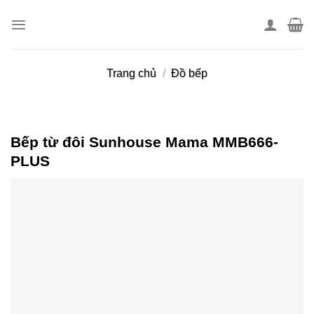
Skip
to
content
Trang chủ
/
Đồ bếp
Bếp từ đôi Sunhouse Mama MMB666-
PLUS