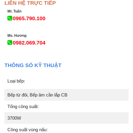
LIÊN HỆ TRỰC TIẾP
Mr. Tuấn
0965.790.100
Ms. Hương
0982.069.704
THÔNG SỐ KỸ THUẬT
Loại bếp:
Bếp từ đôi, Bếp âm cần lắp CB
Tổng công suất:
3700W
Công suất vùng nấu: