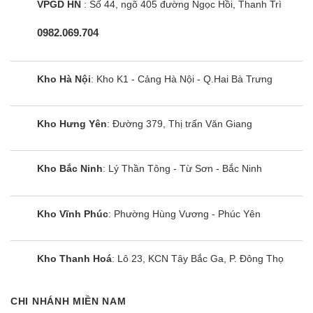
VPGD HN
: Số 44, ngõ 405 đường Ngọc Hồi, Thanh Trì
0982.069.704
Kho Hà Nội
: Kho K1 - Cảng Hà Nội - Q.Hai Bà Trưng
Kho Hưng Yên
: Đường 379, Thị trấn Văn Giang
Kho Bắc Ninh
: Lý Thần Tông - Từ Sơn - Bắc Ninh
Kho Vĩnh Phúc
: Phường Hùng Vương - Phúc Yên
Kho Thanh Hoá
: Lô 23, KCN Tây Bắc Ga, P. Đông Thọ
CHI NHÁNH MIỀN NAM