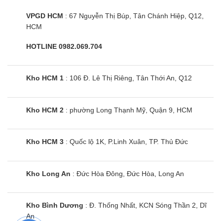
VPGD HCM
: 67 Nguyễn Thị Búp, Tân Chánh Hiệp, Q12,
HCM
HOTLINE 0982.069.704
Kho HCM 1
: 106 Đ. Lê Thị Riêng, Tân Thới An, Q12
Kho HCM 2
: phường Long Thạnh Mỹ, Quận 9, HCM
Kho HCM 3
: Quốc lộ 1K, P.Linh Xuân, TP. Thủ Đức
Kho Long An
: Đức Hòa Đông, Đức Hòa, Long An
Kho Bình Dương
: Đ. Thống Nhất, KCN Sóng Thần 2, Dĩ
An