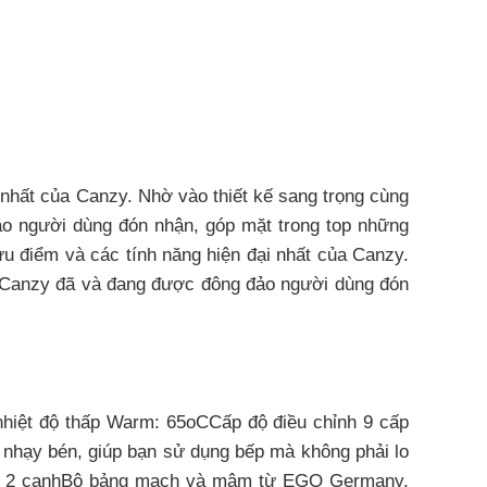
hất của Canzy. Nhờ vào thiết kế sang trọng cùng
o người dùng đón nhận, góp mặt trong top những
điểm và các tính năng hiện đại nhất của Canzy.
a Canzy đã và đang được đông đảo người dùng đón
nhiệt độ thấp Warm: 65oCCấp độ điều chỉnh 9 cấp
 nhạy bén, giúp bạn sử dụng bếp mà không phải lo
 vát 2 cạnhBộ bảng mạch và mâm từ EGO Germany,