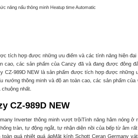
ức năng nấu thông minh Heatup time Automatic
 tích hợp được những ưu điểm và các tính năng hiện đại n
àn cao, các sản phẩm của Canzy đã và đang được đông đả
y CZ-989D NEW là sản phẩm được tích hợp được những ưu 
nấu nướng thông minh và độ an toàn cao, các sản phẩm củ
 chuộng nhất.
nzy CZ-989D NEW
any Inverter thông minh vượt trộiTính năng hâm nóng ở 
ng tràn, tự động ngắt, tự nhận diện nồi của bếp từ âm rất
an toàn quá nhiệt quá ápMặt kính Schott Ceran Germany