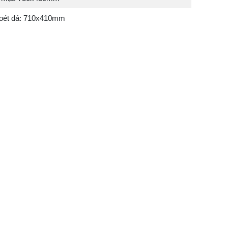
hoét đá: 710x410mm