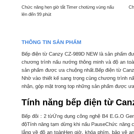
Chức năng hẹn giờ tắt Timer chotừng vùng nấu
Ch
lên đến 99 phút
THÔNG TIN SẢN PHẨM
Bếp điện từ Canzy CZ-989D NEW là sản phẩm được
chương trình nấu nướng thông minh và độ an to
sản phẩm được ưa chuộng nhất.Bếp điện từ Canz
Nhờ vào thiết kế sang trọng cùng chương trình 
nhận, góp mặt trong top những sản phẩm được ưa
Tính năng bếp điện từ Ca
Bếp đôi : 2 từỨng dụng công nghệ B4 E.G.O Germ
độTính năng tạm dừng khi nấu PauseChức năng chố
lắng về độ an toànHẹn giờ, khóa phím, bảo vệ 