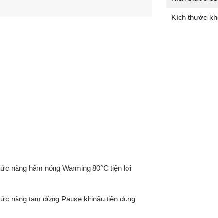
Kích thước k
ức năng hâm nóng Warming 80°C tiện lợi
ức năng tạm dừng Pause khinấu tiện dụng