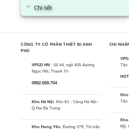
Chi tiết
CÔNG TY CỔ PHẦN THIẾT BỊ ANH
CHI NHÁ
PHÚ
VPG
VPGD HN
: Số 44, ngõ 405 đường
Tân 
Ngọc Hồi, Thanh Trì
HOT
0982.069.704
Kho
Tân 
Kho Hà Nội
: Kho K1 - Cảng Hà Nội -
Q.Hai Bà Trưng
Kho
Mỹ, 
Kho Hưng Yên
: Đường 379, Thị trấn