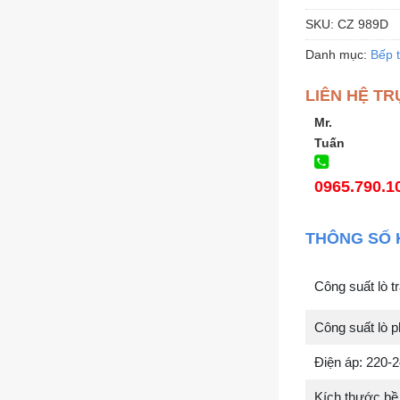
SKU:
CZ 989D
Danh mục:
Bếp 
LIÊN HỆ TR
Mr.
Tuấn
0965.790.1
THÔNG SỐ 
Công suất lò 
Công suất lò 
Điện áp: 220-
Kích thước b