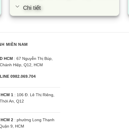
Chi tiết
NH MIỀN NAM
D HCM
: 67 Nguyễn Thị Búp,
Chánh Hiệp, Q12, HCM
LINE 0982.069.704
 HCM 1
: 106 Đ. Lê Thị Riêng,
Thới An, Q12
 HCM 2
: phường Long Thạnh
Quận 9, HCM