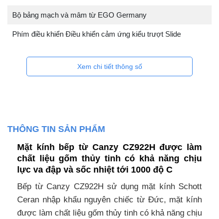
Bộ bảng mạch và mâm từ EGO Germany
Phím điều khiển Điều khiển cảm ứng kiểu trượt Slide
Xem chi tiết thông số
THÔNG TIN SẢN PHẨM
Mặt kính bếp từ Canzy CZ922H được làm
chất liệu gốm thủy tinh có khả năng chịu
lực va đập và sốc nhiệt tới 1000 độ C
Bếp từ Canzy CZ922H sử dụng mặt kính Schott
Ceran nhập khẩu nguyên chiếc từ Đức, mặt kính
được làm chất liệu gốm thủy tinh có khả năng chịu