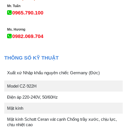
Mr. Tuấn
0965.790.100
Ms. Hương
0982.069.704
THÔNG SỐ KỸ THUẬT
Xuất xứ Nhập khẩu nguyên chiếc Germany (Đức)
Model CZ-922H
Điện áp 220-240V, 50/60Hz
Mặt kính
Mặt kính Schott Ceran vát cạnh Chống trầy xước, chịu lực,
chịu nhiệt cao