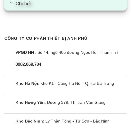
Chi tiết
CÔNG TY CỔ PHẦN THIẾT BỊ ANH PHÚ
Bếp đôi điện từ Sunhouse MMB-02I
Mama
VPGD HN
: Số 44, ngõ 405 đường Ngọc Hồi, Thanh Trì
0982.069.704
Kho Hà Nội
: Kho K1 - Cảng Hà Nội - Q.Hai Bà Trưng
Kho Hưng Yên
: Đường 379, Thị trấn Văn Giang
Kho Bắc Ninh
: Lý Thần Tông - Từ Sơn - Bắc Ninh