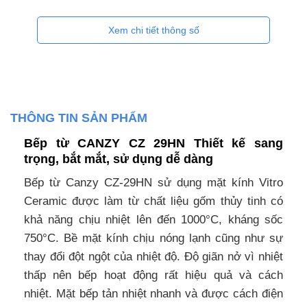
Xem chi tiết thông số
THÔNG TIN SẢN PHẨM
Bếp từ CANZY CZ 29HN Thiết kế sang
trọng, bắt mắt, sử dụng dễ dàng
Bếp từ Canzy CZ-29HN sử dụng mặt kính Vitro
Ceramic được làm từ chất liệu gốm thủy tinh có
khả năng chịu nhiệt lên đến 1000°C, kháng sốc
750°C. Bề mặt kính chịu nóng lạnh cũng như sự
thay đổi đột ngột của nhiệt độ. Độ giãn nở vì nhiệt
thấp nên bếp hoạt động rất hiệu quả và cách
nhiệt. Mặt bếp tản nhiệt nhanh và được cách điện