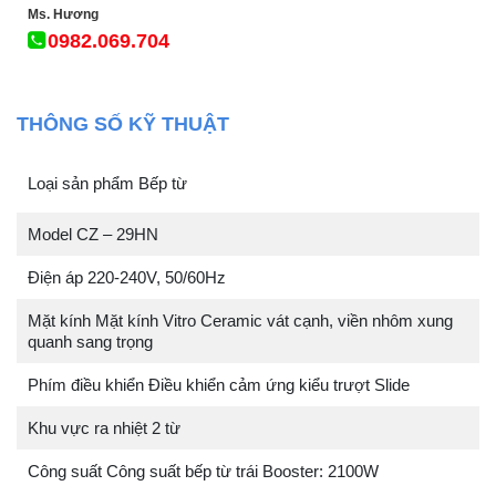
Ms. Hương
0982.069.704
THÔNG SỐ KỸ THUẬT
Loại sản phẩm Bếp từ
Model CZ – 29HN
Điện áp 220-240V, 50/60Hz
Mặt kính Mặt kính Vitro Ceramic vát cạnh, viền nhôm xung
quanh sang trọng
Phím điều khiển Điều khiển cảm ứng kiểu trượt Slide
Khu vực ra nhiệt 2 từ
Công suất Công suất bếp từ trái Booster: 2100W