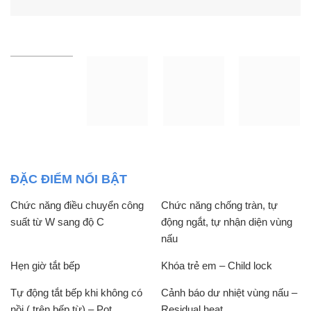
ĐẶC ĐIỂM NỔI BẬT
Chức năng điều chuyển công
Chức năng chống tràn, tự
suất từ W sang độ C
động ngắt, tự nhận diện vùng
nấu
Hẹn giờ tắt bếp
Khóa trẻ em – Child lock
Tự động tắt bếp khi không có
Cảnh báo dư nhiệt vùng nấu –
nồi ( trên bếp từ) – Pot
Residual heat