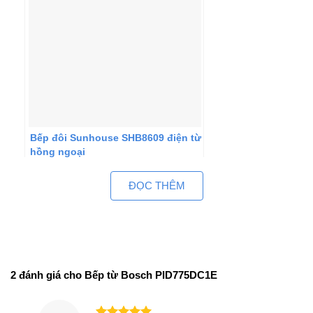
Bếp đôi Sunhouse SHB8609 điện từ
hồng ngoại
ĐỌC THÊM
2 đánh giá cho
Bếp từ Bosch PID775DC1E