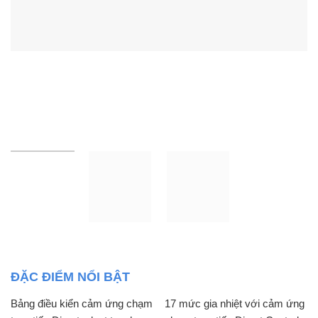
ĐẶC ĐIỂM NỔI BẬT
Bảng điều kiển cảm ứng chạm
17 mức gia nhiệt với cảm ứng