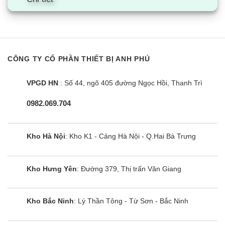
CÔNG TY CỔ PHẦN THIẾT BỊ ANH PHÚ
VPGD HN
: Số 44, ngõ 405 đường Ngọc Hồi, Thanh Trì
0982.069.704
Kho Hà Nội
: Kho K1 - Cảng Hà Nội - Q.Hai Bà Trưng
Kho Hưng Yên
: Đường 379, Thị trấn Văn Giang
Kho Bắc Ninh
: Lý Thần Tông - Từ Sơn - Bắc Ninh