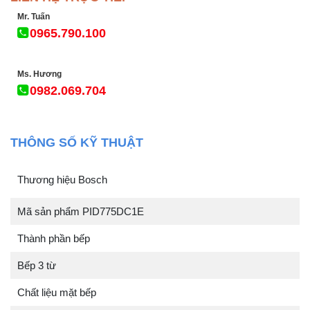
Mr. Tuấn
0965.790.100
Ms. Hương
0982.069.704
THÔNG SỐ KỸ THUẬT
Thương hiệu Bosch
Mã sản phẩm PID775DC1E
Thành phần bếp
Bếp 3 từ
Chất liệu mặt bếp