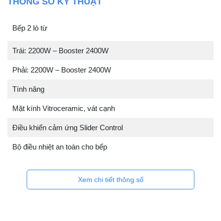
THÔNG SỐ KỸ THUẬT
Bếp 2 lò từ
Trái: 2200W – Booster 2400W
Phải: 2200W – Booster 2400W
Tính năng
Mặt kính Vitroceramic, vát cạnh
Ðiều khiển cảm ứng Slider Control
Bộ điều nhiệt an toàn cho bếp
Xem chi tiết thông số