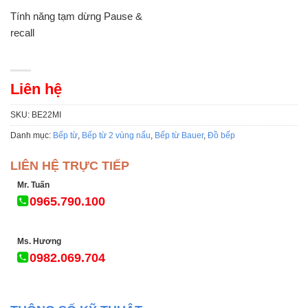
Tính năng tạm dừng Pause &
recall
Liên hệ
SKU:
BE22MI
Danh mục:
Bếp từ
,
Bếp từ 2 vùng nấu
,
Bếp từ Bauer
,
Đồ bếp
LIÊN HỆ TRỰC TIẾP
Mr. Tuấn
0965.790.100
Ms. Hương
0982.069.704