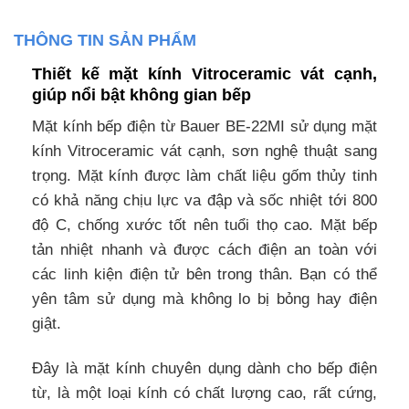
THÔNG TIN SẢN PHẨM
Thiết kế mặt kính Vitroceramic vát cạnh,
giúp nổi bật không gian bếp
Mặt kính bếp điện từ Bauer BE-22MI sử dụng mặt
kính Vitroceramic vát cạnh, sơn nghệ thuật sang
trọng. Mặt kính được làm chất liệu gốm thủy tinh
có khả năng chịu lực va đập và sốc nhiệt tới 800
độ C, chống xước tốt nên tuổi thọ cao. Mặt bếp
tản nhiệt nhanh và được cách điện an toàn với
các linh kiện điện tử bên trong thân. Bạn có thể
yên tâm sử dụng mà không lo bị bỏng hay điện
giật.
Đây là mặt kính chuyên dụng dành cho bếp điện
từ, là một loại kính có chất lượng cao, rất cứng,