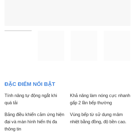
ĐẶC ĐIỂM NỔI BẬT
Tính năng tự động ngắt khi
Khả năng làm nóng cực nhanh
quá tải
gấp 2 lần bếp thường
Bảng điều khiển cảm ứng hiện
Vùng bếp từ sử dụng mâm
đại và màn hình hiển thị đa
nhiệt bằng đồng, độ bền cao.
thông tin