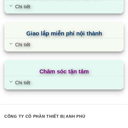
Chi tiết
Giao lắp miễn phí nội thành
Chi tiết
Chăm sóc tận tâm
Chi tiết
CÔNG TY CỔ PHẦN THIẾT BỊ ANH PHÚ