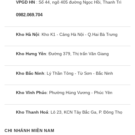
VPGD HN
: Số 44, ngõ 405 đường Ngọc Hồi, Thanh Trì
0982.069.704
Kho Hà Nội
: Kho K1 - Cảng Hà Nội - Q.Hai Bà Trưng
Kho Hưng Yên
: Đường 379, Thị trấn Văn Giang
Kho Bắc Ninh
: Lý Thần Tông - Từ Sơn - Bắc Ninh
Kho Vĩnh Phúc
: Phường Hùng Vương - Phúc Yên
Kho Thanh Hoá
: Lô 23, KCN Tây Bắc Ga, P. Đông Thọ
CHI NHÁNH MIỀN NAM