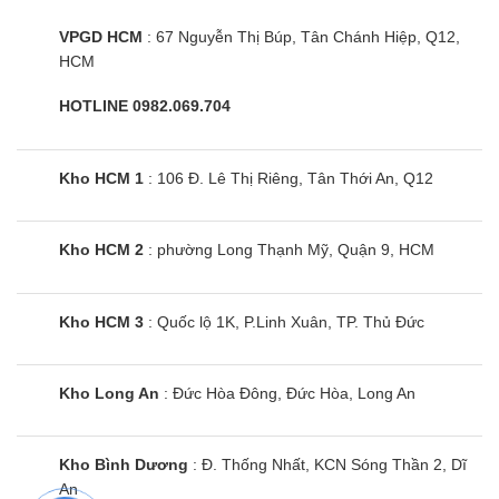
VPGD HCM
: 67 Nguyễn Thị Búp, Tân Chánh Hiệp, Q12,
HCM
HOTLINE 0982.069.704
Kho HCM 1
: 106 Đ. Lê Thị Riêng, Tân Thới An, Q12
Kho HCM 2
: phường Long Thạnh Mỹ, Quận 9, HCM
Kho HCM 3
: Quốc lộ 1K, P.Linh Xuân, TP. Thủ Đức
Kho Long An
: Đức Hòa Đông, Đức Hòa, Long An
Kho Bình Dương
: Đ. Thống Nhất, KCN Sóng Thần 2, Dĩ
An