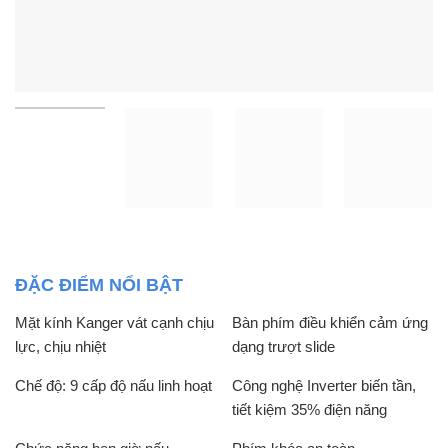
ĐẶC ĐIỂM NỔI BẬT
Mặt kính Kanger vát cạnh chịu
Bàn phím điều khiển cảm ứng
lực, chịu nhiệt
dạng trượt slide
Chế độ: 9 cấp độ nấu linh hoạt
Công nghệ Inverter biến tần,
tiết kiệm 35% điện năng