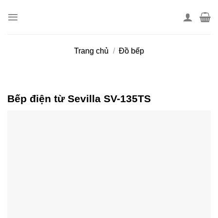
Skip
to
content
Trang chủ
/
Đồ bếp
Bếp điện từ Sevilla SV-135TS