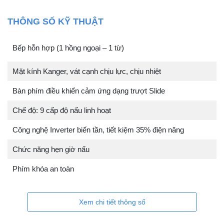
THÔNG SỐ KỸ THUẬT
Bếp hỗn hợp (1 hồng ngoại – 1 từ)
Mặt kính Kanger, vát cạnh chịu lực, chịu nhiệt
Bàn phím điều khiển cảm ứng dạng trượt Slide
Chế độ: 9 cấp độ nấu linh hoạt
Công nghệ Inverter biến tần, tiết kiệm 35% điện năng
Chức năng hẹn giờ nấu
Phím khóa an toàn
Xem chi tiết thông số