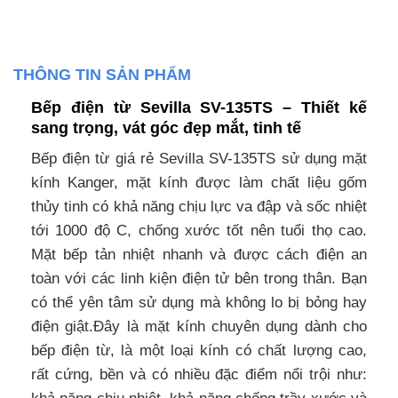
THÔNG TIN SẢN PHẨM
Bếp điện từ Sevilla SV-135TS – Thiết kế
sang trọng, vát góc đẹp mắt, tinh tế
Bếp điện từ giá rẻ Sevilla SV-135TS sử dụng mặt
kính Kanger, mặt kính được làm chất liệu gốm
thủy tinh có khả năng chịu lực va đập và sốc nhiệt
tới 1000 độ C, chống xước tốt nên tuổi thọ cao.
Mặt bếp tản nhiệt nhanh và được cách điện an
toàn với các linh kiện điện tử bên trong thân. Bạn
có thể yên tâm sử dụng mà không lo bị bỏng hay
điện giật.Đây là mặt kính chuyên dụng dành cho
bếp điện từ, là một loại kính có chất lượng cao,
rất cứng, bền và có nhiều đặc điểm nổi trội như: