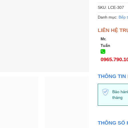
SKU:
LCE-307
Danh mục:
Bếp 
LIÊN HỆ TR
Mr.
Tuấn
0965.790.1
THÔNG TIN
Bảo hàn
tháng
THÔNG SỐ 