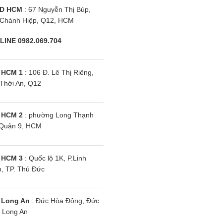
D HCM
: 67 Nguyễn Thị Búp,
Chánh Hiệp, Q12, HCM
LINE 0982.069.704
 HCM 1
: 106 Đ. Lê Thị Riêng,
Thới An, Q12
 HCM 2
: phường Long Thạnh
Quận 9, HCM
 HCM 3
: Quốc lộ 1K, P.Linh
, TP. Thủ Đức
 Long An
: Đức Hòa Đông, Đức
 Long An