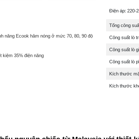
Điện áp: 220-
Tổng công suấ
nh năng Ecook hâm nóng ở mức 70, 80, 90 độ
Công suất lò 
Công suất lò 
ết kiệm 35% điện năng
Công suất lò
Kích thước mặ
Kích thước kh