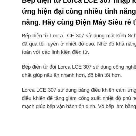
Bếp điện từ Lorca LCE 307 nhập k
ứng hiện đại cùng nhiều tính năng 
năng. Hãy cùng Điện Máy Siêu rẻ t
Bếp điện từ Lorca LCE 307 sử dụng mặt kính Scho
đã qua tôi luyện ở nhiệt độ cao. Nhờ đó khả năng
toàn với các linh kiện điện tử.
Bếp điện từ đôi Lorca LCE 307 sử dụng công nghệ
chất giúp nấu ăn nhanh hơn, độ bền tốt hơn.
Lorca LCE 307 sử dụng bảng điều khiển cảm ứng 
điều khiển để tăng giảm công suất nhiệt độ phù 
mạch giúp bếp vận hành ổn định. Vỏ bếp làm bằng t
Tính năng an toàn giúp bạ
có trẻ nhỏ