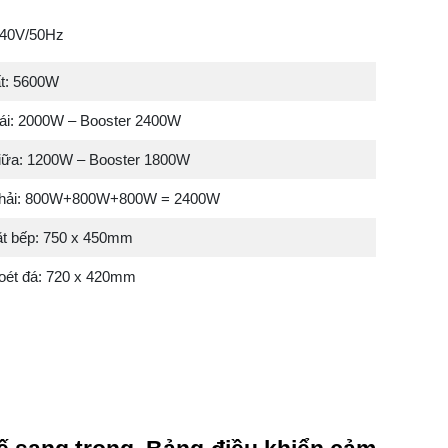
240V/50Hz
t: 5600W
trái: 2000W – Booster 2400W
giữa: 1200W – Booster 1800W
 phải: 800W+800W+800W = 2400W
t bếp: 750 x 450mm
oét đá: 720 x 420mm