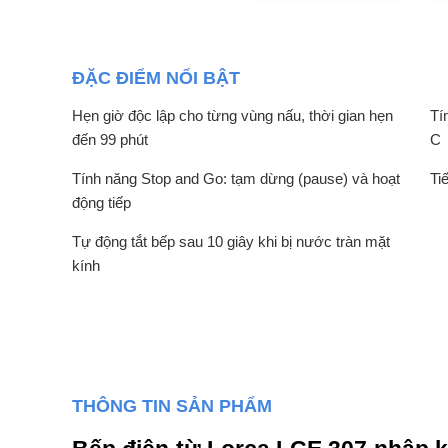
ĐẶC ĐIỂM NỔI BẬT
Hẹn giờ độc lập cho từng vùng nấu, thời gian hẹn
Tí
đến 99 phút
C
Tính năng Stop and Go: tạm dừng (pause) và hoạt
Ti
động tiếp
Tự động tắt bếp sau 10 giây khi bị nước tràn mặt
kính
THÔNG TIN SẢN PHẨM