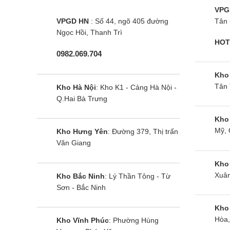
VPG
VPGD HN
: Số 44, ngõ 405 đường
Tân 
Ngọc Hồi, Thanh Trì
HOT
0982.069.704
Kho
Tân 
Kho Hà Nội
: Kho K1 - Cảng Hà Nội -
Q.Hai Bà Trưng
Kho
Mỹ, 
Kho Hưng Yên
: Đường 379, Thị trấn
Văn Giang
Kho
Xuân
Kho Bắc Ninh
: Lý Thần Tông - Từ
Sơn - Bắc Ninh
Kho
Hòa,
Kho Vĩnh Phúc
: Phường Hùng