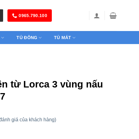
0965.790.100
TỦ ĐÔNG
TỦ MÁT
ện từ Lorca 3 vùng nấu
7
đánh giá của khách hàng)